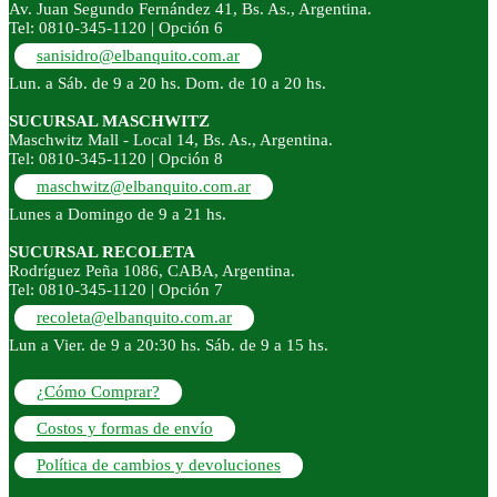
Av. Juan Segundo Fernández 41, Bs. As., Argentina.
Tel: 0810-345-1120 | Opción 6
sanisidro@elbanquito.com.ar
Lun. a Sáb. de 9 a 20 hs. Dom. de 10 a 20 hs.
SUCURSAL MASCHWITZ
Maschwitz Mall - Local 14, Bs. As., Argentina.
Tel: 0810-345-1120 | Opción 8
maschwitz@elbanquito.com.ar
Lunes a Domingo de 9 a 21 hs.
SUCURSAL RECOLETA
Rodríguez Peña 1086, CABA, Argentina.
Tel: 0810-345-1120 | Opción 7
recoleta@elbanquito.com.ar
Lun a Vier. de 9 a 20:30 hs. Sáb. de 9 a 15 hs.
¿Cómo Comprar?
Costos y formas de envío
Política de cambios y devoluciones