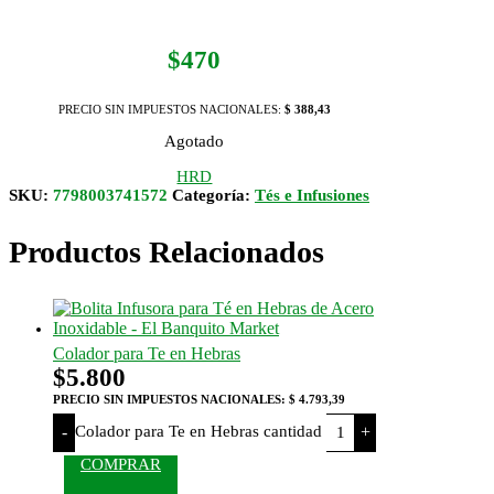
$
470
PRECIO SIN IMPUESTOS NACIONALES:
$ 388,43
Agotado
HRD
SKU:
7798003741572
Categoría:
Tés e Infusiones
Productos Relacionados
Colador para Te en Hebras
$
5.800
PRECIO SIN IMPUESTOS NACIONALES:
$ 4.793,39
Colador para Te en Hebras cantidad
-
+
COMPRAR