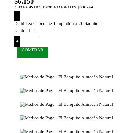
$
6.150
PRECIO SIN IMPUESTOS NACIONALES:
$ 5.082,64
-
Delhi Tea Chocolate Temptation x 20 Saquitos
cantidad
+
COMPRAR