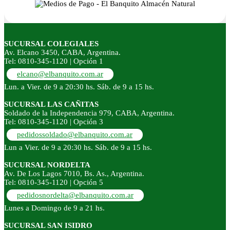
SUCURSAL COLEGIALES
Av. Elcano 3450, CABA, Argentina.
Tel: 0810-345-1120 | Opción 1
elcano@elbanquito.com.ar
Lun. a Vier. de 9 a 20:30 hs. Sáb. de 9 a 15 hs.
SUCURSAL LAS CAÑITAS
Soldado de la Independencia 979, CABA, Argentina.
Tel: 0810-345-1120 | Opción 3
pedidossoldado@elbanquito.com.ar
Lun a Vier. de 9 a 20:30 hs. Sáb. de 9 a 15 hs.
SUCURSAL NORDELTA
Av. De Los Lagos 7010, Bs. As., Argentina.
Tel: 0810-345-1120 | Opción 5
pedidosnordelta@elbanquito.com.ar
Lunes a Domingo de 9 a 21 hs.
SUCURSAL SAN ISIDRO