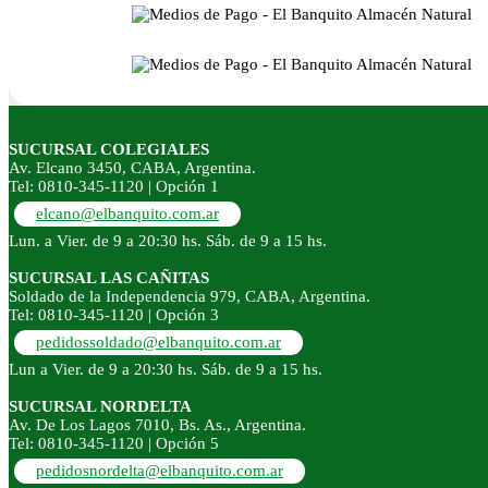
SUCURSAL COLEGIALES
Av. Elcano 3450, CABA, Argentina.
Tel: 0810-345-1120 | Opción 1
elcano@elbanquito.com.ar
Lun. a Vier. de 9 a 20:30 hs. Sáb. de 9 a 15 hs.
SUCURSAL LAS CAÑITAS
Soldado de la Independencia 979, CABA, Argentina.
Tel: 0810-345-1120 | Opción 3
pedidossoldado@elbanquito.com.ar
Lun a Vier. de 9 a 20:30 hs. Sáb. de 9 a 15 hs.
SUCURSAL NORDELTA
Av. De Los Lagos 7010, Bs. As., Argentina.
Tel: 0810-345-1120 | Opción 5
pedidosnordelta@elbanquito.com.ar