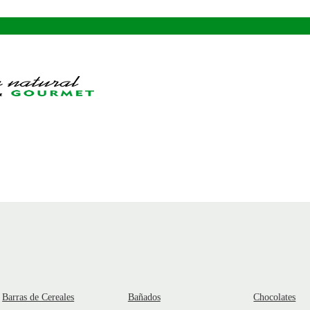
Barras de Cereales
Bañados
Chocolates