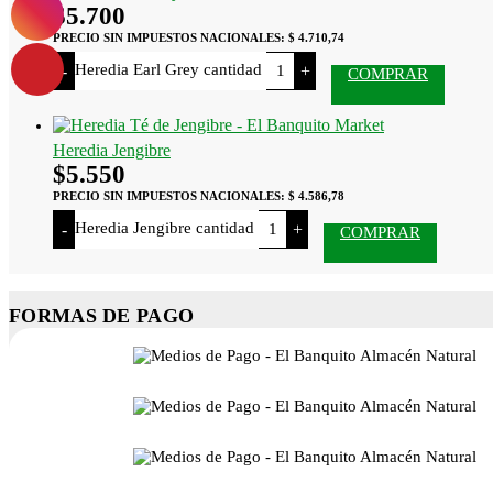
$
5.700
PRECIO SIN IMPUESTOS NACIONALES:
$ 4.710,74
Heredia Earl Grey cantidad
-
+
COMPRAR
Heredia Jengibre
$
5.550
PRECIO SIN IMPUESTOS NACIONALES:
$ 4.586,78
Heredia Jengibre cantidad
-
+
COMPRAR
FORMAS DE PAGO