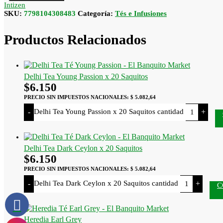
Intizen
SKU:
7798104308483
Categoría:
Tés e Infusiones
Productos Relacionados
Delhi Tea Young Passion x 20 Saquitos
$
6.150
PRECIO SIN IMPUESTOS NACIONALES:
$ 5.082,64
Delhi Tea Young Passion x 20 Saquitos cantidad
-
+
Delhi Tea Dark Ceylon x 20 Saquitos
$
6.150
PRECIO SIN IMPUESTOS NACIONALES:
$ 5.082,64
Delhi Tea Dark Ceylon x 20 Saquitos cantidad
-
+
C
Heredia Earl Grey