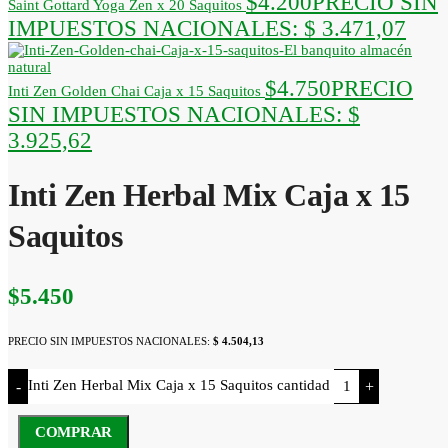
$
4.200
PRECIO SIN
Saint Gottard Yoga Zen x 20 Saquitos
IMPUESTOS NACIONALES:
$ 3.471,07
$
4.750
PRECIO
Inti Zen Golden Chai Caja x 15 Saquitos
SIN IMPUESTOS NACIONALES:
$
3.925,62
Inti Zen Herbal Mix Caja x 15
Saquitos
$
5.450
PRECIO SIN IMPUESTOS NACIONALES:
$ 4.504,13
Inti Zen Herbal Mix Caja x 15 Saquitos cantidad
-
+
COMPRAR