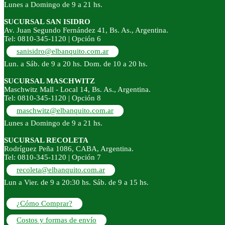
Lunes a Domingo de 9 a 21 hs.
SUCURSAL SAN ISIDRO
Av. Juan Segundo Fernández 41, Bs. As., Argentina.
Tel: 0810-345-1120 | Opción 6
sanisidro@elbanquito.com.ar
Lun. a Sáb. de 9 a 20 hs. Dom. de 10 a 20 hs.
SUCURSAL MASCHWITZ
Maschwitz Mall - Local 14, Bs. As., Argentina.
Tel: 0810-345-1120 | Opción 8
maschwitz@elbanquito.com.ar
Lunes a Domingo de 9 a 21 hs.
SUCURSAL RECOLETA
Rodríguez Peña 1086, CABA, Argentina.
Tel: 0810-345-1120 | Opción 7
recoleta@elbanquito.com.ar
Lun a Vier. de 9 a 20:30 hs. Sáb. de 9 a 15 hs.
¿Cómo Comprar?
Costos y formas de envío