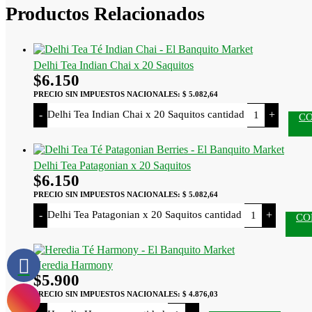
Productos Relacionados
Delhi Tea Indian Chai x 20 Saquitos
$
6.150
PRECIO SIN IMPUESTOS NACIONALES:
$ 5.082,64
Delhi Tea Indian Chai x 20 Saquitos cantidad
-
+
C
Delhi Tea Patagonian x 20 Saquitos
$
6.150
PRECIO SIN IMPUESTOS NACIONALES:
$ 5.082,64
Delhi Tea Patagonian x 20 Saquitos cantidad
-
+
CO
Heredia Harmony
$
5.900
PRECIO SIN IMPUESTOS NACIONALES:
$ 4.876,03