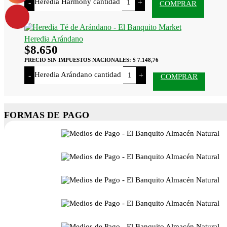
Heredia Harmony cantidad
-
+
COMPRAR
Heredia Arándano
$
8.650
PRECIO SIN IMPUESTOS NACIONALES:
$ 7.148,76
Heredia Arándano cantidad
-
+
COMPRAR
FORMAS DE PAGO