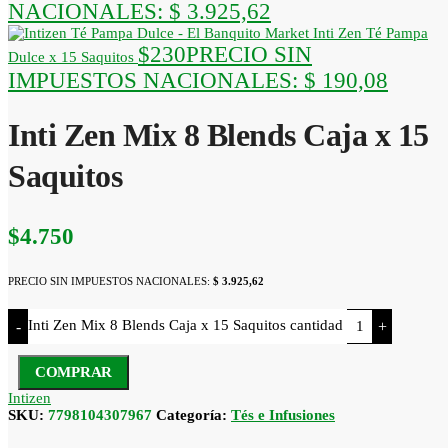
NACIONALES:
$ 3.925,62
Inti Zen Té Pampa
$
230
PRECIO SIN
Dulce x 15 Saquitos
IMPUESTOS NACIONALES:
$ 190,08
Inti Zen Mix 8 Blends Caja x 15
Saquitos
$
4.750
PRECIO SIN IMPUESTOS NACIONALES:
$ 3.925,62
Inti Zen Mix 8 Blends Caja x 15 Saquitos cantidad
-
+
COMPRAR
Intizen
SKU:
7798104307967
Categoría:
Tés e Infusiones