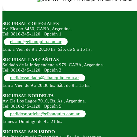
SUCURSAL COLEGIALES
Av. Elcano 3450, CABA, Argentina.
Tel: 0810-345-1120 | Opción 1
elcano@elbanquito.com.ar
Lun. a Vier. de 9 a 20:30 hs. Sáb. de 9 a 15 hs.
SUCURSAL LAS CAÑITAS
Soldado de la Independencia 979, CABA, Argentina.
Tel: 0810-345-1120 | Opción 3
pedidossoldado@elbanquito.com.ar
Lun a Vier. de 9 a 20:30 hs. Sáb. de 9 a 15 hs.
SUCURSAL NORDELTA
Av. De Los Lagos 7010, Bs. As., Argentina.
Tel: 0810-345-1120 | Opción 5
pedidosnordelta@elbanquito.com.ar
Lunes a Domingo de 9 a 21 hs.
SUCURSAL SAN ISIDRO