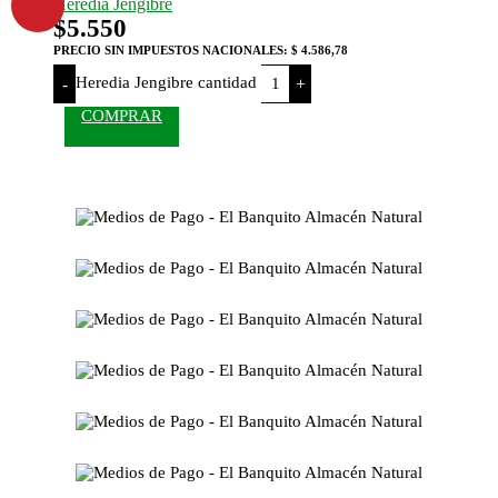
Heredia Jengibre
$
5.550
PRECIO SIN IMPUESTOS NACIONALES:
$ 4.586,78
Heredia Jengibre cantidad
-
+
COMPRAR