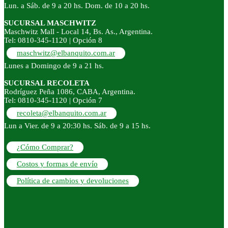
Lun. a Sáb. de 9 a 20 hs. Dom. de 10 a 20 hs.
SUCURSAL MASCHWITZ
Maschwitz Mall - Local 14, Bs. As., Argentina.
Tel: 0810-345-1120 | Opción 8
maschwitz@elbanquito.com.ar
Lunes a Domingo de 9 a 21 hs.
SUCURSAL RECOLETA
Rodríguez Peña 1086, CABA, Argentina.
Tel: 0810-345-1120 | Opción 7
recoleta@elbanquito.com.ar
Lun a Vier. de 9 a 20:30 hs. Sáb. de 9 a 15 hs.
¿Cómo Comprar?
Costos y formas de envío
Política de cambios y devoluciones