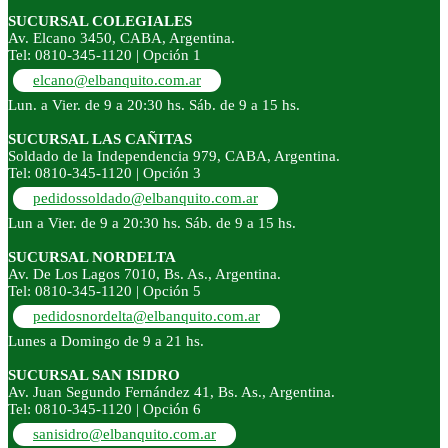
SUCURSAL COLEGIALES
Av. Elcano 3450, CABA, Argentina.
Tel: 0810-345-1120 | Opción 1
elcano@elbanquito.com.ar
Lun. a Vier. de 9 a 20:30 hs. Sáb. de 9 a 15 hs.
SUCURSAL LAS CAÑITAS
Soldado de la Independencia 979, CABA, Argentina.
Tel: 0810-345-1120 | Opción 3
pedidossoldado@elbanquito.com.ar
Lun a Vier. de 9 a 20:30 hs. Sáb. de 9 a 15 hs.
SUCURSAL NORDELTA
Av. De Los Lagos 7010, Bs. As., Argentina.
Tel: 0810-345-1120 | Opción 5
pedidosnordelta@elbanquito.com.ar
Lunes a Domingo de 9 a 21 hs.
SUCURSAL SAN ISIDRO
Av. Juan Segundo Fernández 41, Bs. As., Argentina.
Tel: 0810-345-1120 | Opción 6
sanisidro@elbanquito.com.ar