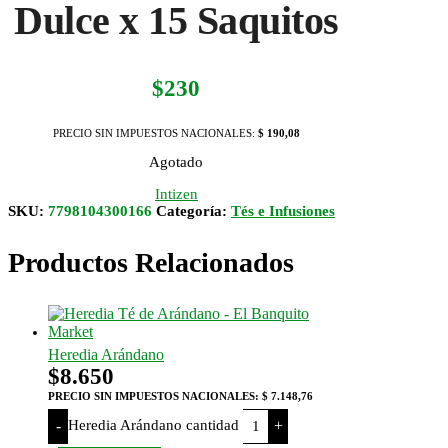
Dulce x 15 Saquitos
$
230
PRECIO SIN IMPUESTOS NACIONALES:
$ 190,08
Agotado
Intizen
SKU:
7798104300166
Categoría:
Tés e Infusiones
Productos Relacionados
Heredia Arándano
$
8.650
PRECIO SIN IMPUESTOS NACIONALES:
$ 7.148,76
Heredia Arándano cantidad
-
+