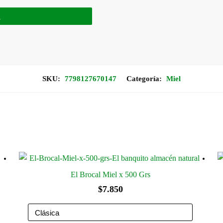
R
SKU:
7798127670147
Categoría:
Miel
El Brocal Miel x 500 Grs
$
7.850