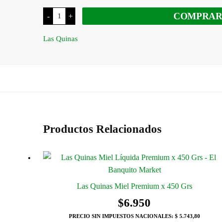
Las
COMPRA
-
+
Quinas
Miel
Eucaliptus
Las Quinas
x
500
Grs
cantidad
Productos Relacionados
Las Quinas Miel Premium x 450 Grs
$
6.950
PRECIO SIN IMPUESTOS NACIONALES:
$ 5.743,80