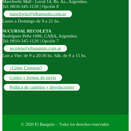
Maschwitz Mall - Local 14, Bs. As., Argentina.
Tel: 0810-345-1120 | Opción 8
maschwitz@elbanquito.com.ar
Lunes a Domingo de 9 a 21 hs.
SUCURSAL RECOLETA
Rodríguez Peña 1086, CABA, Argentina.
Tel: 0810-345-1120 | Opción 7
recoleta@elbanquito.com.ar
Lun a Vier. de 9 a 20:30 hs. Sáb. de 9 a 15 hs.
¿Cómo Comprar?
Costos y formas de envío
Política de cambios y devoluciones
© 2020 El Banquito – Todos los derechos reservados.