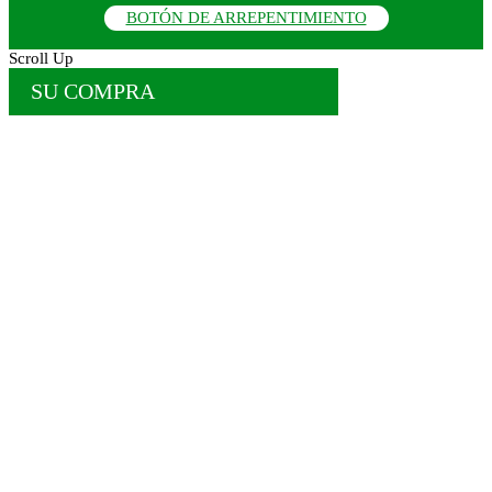
BOTÓN DE ARREPENTIMIENTO
Scroll Up
SU COMPRA