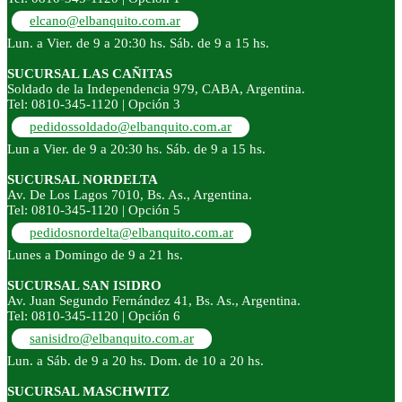
elcano@elbanquito.com.ar
Lun. a Vier. de 9 a 20:30 hs. Sáb. de 9 a 15 hs.
SUCURSAL LAS CAÑITAS
Soldado de la Independencia 979, CABA, Argentina.
Tel: 0810-345-1120 | Opción 3
pedidossoldado@elbanquito.com.ar
Lun a Vier. de 9 a 20:30 hs. Sáb. de 9 a 15 hs.
SUCURSAL NORDELTA
Av. De Los Lagos 7010, Bs. As., Argentina.
Tel: 0810-345-1120 | Opción 5
pedidosnordelta@elbanquito.com.ar
Lunes a Domingo de 9 a 21 hs.
SUCURSAL SAN ISIDRO
Av. Juan Segundo Fernández 41, Bs. As., Argentina.
Tel: 0810-345-1120 | Opción 6
sanisidro@elbanquito.com.ar
Lun. a Sáb. de 9 a 20 hs. Dom. de 10 a 20 hs.
SUCURSAL MASCHWITZ