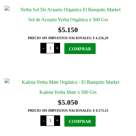
Sol de Acuario Yerba Orgánica x 500 Grs
$
5.150
PRECIO SIN IMPUESTOS NACIONALES:
$ 4.256,20
Sol
-
+
de
COMPRAR
Acuario
Yerba
Orgánica
x
500
Grs
cantidad
Kalena Yerba Mate x 500 Grs
$
5.050
PRECIO SIN IMPUESTOS NACIONALES:
$ 4.173,55
Kalena
-
+
Yerba
COMPRAR
Mate
x
500