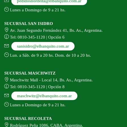
pedidosnordelta@elbanquito.com.ar
Lunes a Domingo de 9 a 21 hs.
SUCURSAL SAN ISIDRO
Av. Juan Segundo Fernández 41, Bs. As., Argentina.
Tel: 0810-345-1120 | Opción 6
sanisidro@elbanquito.com.ar
Lun. a Sáb. de 9 a 20 hs. Dom. de 10 a 20 hs.
SUCURSAL MASCHWITZ
Maschwitz Mall - Local 14, Bs. As., Argentina.
Tel: 0810-345-1120 | Opción 8
maschwitz@elbanquito.com.ar
Lunes a Domingo de 9 a 21 hs.
SUCURSAL RECOLETA
Rodríguez Peña 1086, CABA, Argentina.