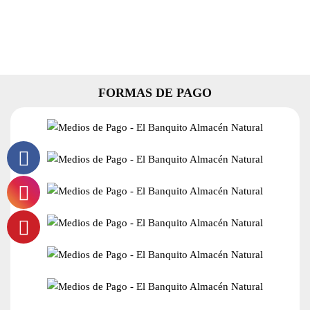
x
500
Grs
cantidad
FORMAS DE PAGO