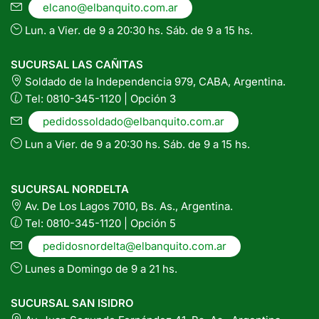
elcano@elbanquito.com.ar
Lun. a Vier. de 9 a 20:30 hs. Sáb. de 9 a 15 hs.
SUCURSAL LAS CAÑITAS
Soldado de la Independencia 979, CABA, Argentina.
Tel: 0810-345-1120 | Opción 3
pedidossoldado@elbanquito.com.ar
Lun a Vier. de 9 a 20:30 hs. Sáb. de 9 a 15 hs.
SUCURSAL NORDELTA
Av. De Los Lagos 7010, Bs. As., Argentina.
Tel: 0810-345-1120 | Opción 5
pedidosnordelta@elbanquito.com.ar
Lunes a Domingo de 9 a 21 hs.
SUCURSAL SAN ISIDRO