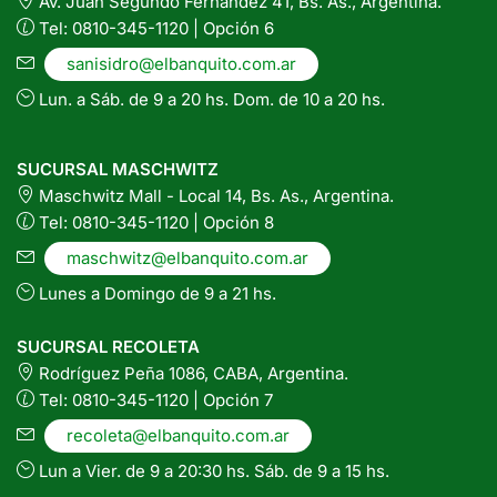
Av. Juan Segundo Fernández 41, Bs. As., Argentina.
Tel: 0810-345-1120 | Opción 6
sanisidro@elbanquito.com.ar
Lun. a Sáb. de 9 a 20 hs. Dom. de 10 a 20 hs.
SUCURSAL MASCHWITZ
Maschwitz Mall - Local 14, Bs. As., Argentina.
Tel: 0810-345-1120 | Opción 8
maschwitz@elbanquito.com.ar
Lunes a Domingo de 9 a 21 hs.
SUCURSAL RECOLETA
Rodríguez Peña 1086, CABA, Argentina.
Tel: 0810-345-1120 | Opción 7
recoleta@elbanquito.com.ar
Lun a Vier. de 9 a 20:30 hs. Sáb. de 9 a 15 hs.