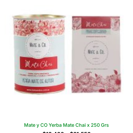
Grs
cantidad
Mate y CO Yerba Mate Chai x 250 Grs