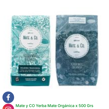
x
500
Grs
cantidad
Mate y CO Yerba Mate Orgánica x 500 Grs