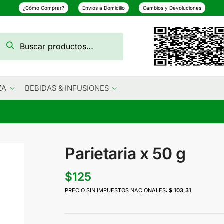
¿Cómo Comprar?
Envíos a Domicilio
Cambios y Devoluciones
Buscar
Buscar
por:
ZA
BEBIDAS & INFUSIONES
Parietaria x 50 g
$
125
PRECIO SIN IMPUESTOS NACIONALES:
$ 103,31