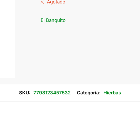
Agotado
El Banquito
SKU:
7798123457532
Categoría:
Hierbas