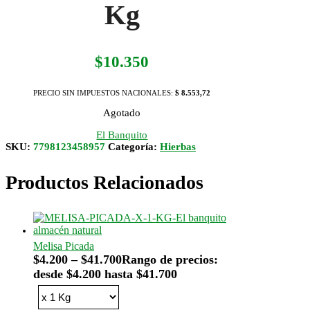
Kg
$
10.350
PRECIO SIN IMPUESTOS NACIONALES:
$ 8.553,72
Agotado
El Banquito
SKU:
7798123458957
Categoría:
Hierbas
Productos Relacionados
Melisa Picada
$
4.200
–
$
41.700
Rango de precios:
desde $4.200 hasta $41.700