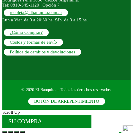
Tel: 0810-345-1120 | Opción 7
recoleta@elbanquito.com.ar
Lun a Vier. de 9 a 20:30 hs. Sáb. de 9 a 15 hs.
¿Cómo Comprar?
Costos y formas de envío
Política de cambios y devoluciones
© 2020 El Banquito – Todos los derechos reservados.
BOTÓN DE ARREPENTIMIENTO
Scroll Up
SU COMPRA