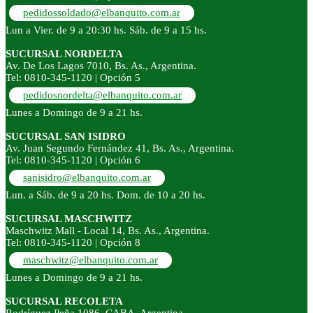
pedidossoldado@elbanquito.com.ar
Lun a Vier. de 9 a 20:30 hs. Sáb. de 9 a 15 hs.
SUCURSAL NORDELTA
Av. De Los Lagos 7010, Bs. As., Argentina.
Tel: 0810-345-1120 | Opción 5
pedidosnordelta@elbanquito.com.ar
Lunes a Domingo de 9 a 21 hs.
SUCURSAL SAN ISIDRO
Av. Juan Segundo Fernández 41, Bs. As., Argentina.
Tel: 0810-345-1120 | Opción 6
sanisidro@elbanquito.com.ar
Lun. a Sáb. de 9 a 20 hs. Dom. de 10 a 20 hs.
SUCURSAL MASCHWITZ
Maschwitz Mall - Local 14, Bs. As., Argentina.
Tel: 0810-345-1120 | Opción 8
maschwitz@elbanquito.com.ar
Lunes a Domingo de 9 a 21 hs.
SUCURSAL RECOLETA
Rodríguez Peña 1086, CABA, Argentina.