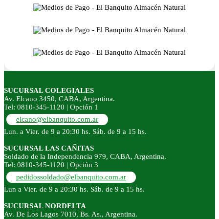
SUCURSAL COLEGIALES
Av. Elcano 3450, CABA, Argentina.
Tel: 0810-345-1120 | Opción 1
elcano@elbanquito.com.ar
Lun. a Vier. de 9 a 20:30 hs. Sáb. de 9 a 15 hs.
SUCURSAL LAS CAÑITAS
Soldado de la Independencia 979, CABA, Argentina.
Tel: 0810-345-1120 | Opción 3
pedidossoldado@elbanquito.com.ar
Lun a Vier. de 9 a 20:30 hs. Sáb. de 9 a 15 hs.
SUCURSAL NORDELTA
Av. De Los Lagos 7010, Bs. As., Argentina.