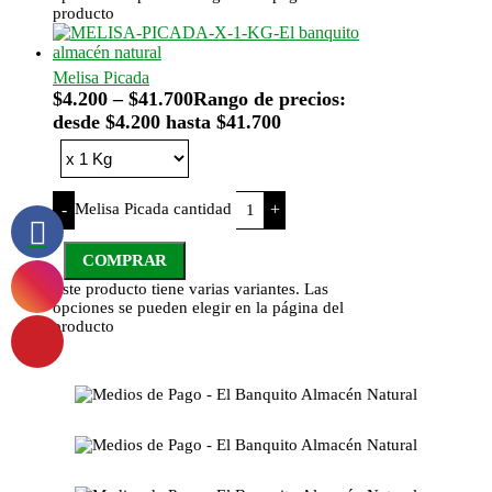
producto
Melisa Picada
$
4.200
–
$
41.700
Rango de precios:
desde $4.200 hasta $41.700
Melisa Picada cantidad
-
+
COMPRAR
Este producto tiene varias variantes. Las
opciones se pueden elegir en la página del
producto