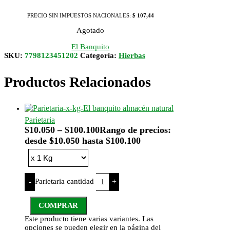
PRECIO SIN IMPUESTOS NACIONALES:
$ 107,44
Agotado
El Banquito
SKU:
7798123451202
Categoría:
Hierbas
Productos Relacionados
Parietaria
$
10.050
–
$
100.100
Rango de precios:
desde $10.050 hasta $100.100
Parietaria cantidad
-
+
COMPRAR
Este producto tiene varias variantes. Las
opciones se pueden elegir en la página del