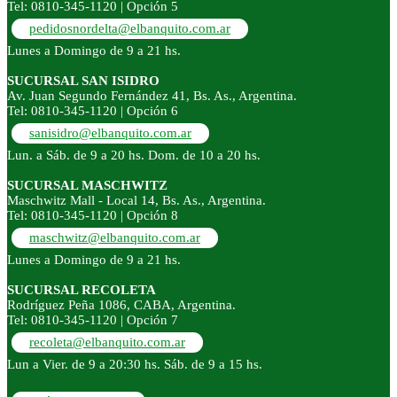
Tel: 0810-345-1120 | Opción 5
pedidosnordelta@elbanquito.com.ar
Lunes a Domingo de 9 a 21 hs.
SUCURSAL SAN ISIDRO
Av. Juan Segundo Fernández 41, Bs. As., Argentina.
Tel: 0810-345-1120 | Opción 6
sanisidro@elbanquito.com.ar
Lun. a Sáb. de 9 a 20 hs. Dom. de 10 a 20 hs.
SUCURSAL MASCHWITZ
Maschwitz Mall - Local 14, Bs. As., Argentina.
Tel: 0810-345-1120 | Opción 8
maschwitz@elbanquito.com.ar
Lunes a Domingo de 9 a 21 hs.
SUCURSAL RECOLETA
Rodríguez Peña 1086, CABA, Argentina.
Tel: 0810-345-1120 | Opción 7
recoleta@elbanquito.com.ar
Lun a Vier. de 9 a 20:30 hs. Sáb. de 9 a 15 hs.