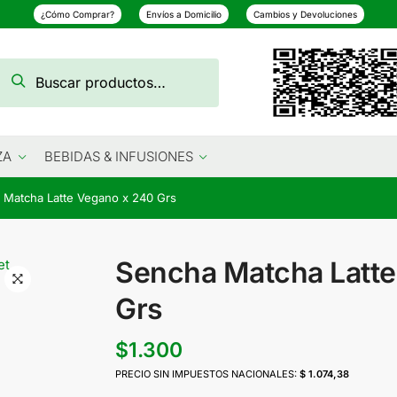
¿Cómo Comprar?
Envíos a Domicilio
Cambios y Devoluciones
Buscar
Buscar
por:
ZA
BEBIDAS & INFUSIONES
 Matcha Latte Vegano x 240 Grs
Sencha Matcha Latte
Grs
$
1.300
PRECIO SIN IMPUESTOS NACIONALES:
$ 1.074,38