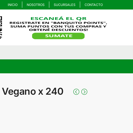
INICIO
NOSOTROS
SUCURSALES
CONTACTO
 Vegano x 240