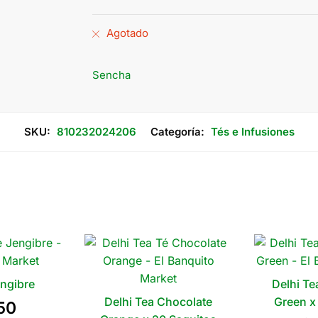
Agotado
Sencha
SKU:
810232024206
Categoría:
Tés e Infusiones
ngibre
Delhi T
Delhi Tea Chocolate
Green x
50