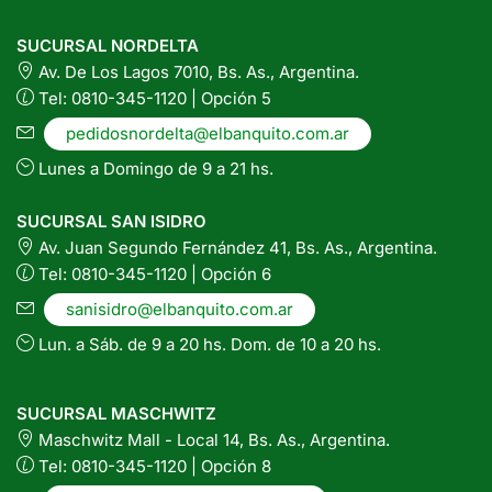
SUCURSAL NORDELTA
Av. De Los Lagos 7010, Bs. As., Argentina.
Tel: 0810-345-1120 | Opción 5
pedidosnordelta@elbanquito.com.ar
Lunes a Domingo de 9 a 21 hs.
SUCURSAL SAN ISIDRO
Av. Juan Segundo Fernández 41, Bs. As., Argentina.
Tel: 0810-345-1120 | Opción 6
sanisidro@elbanquito.com.ar
Lun. a Sáb. de 9 a 20 hs. Dom. de 10 a 20 hs.
SUCURSAL MASCHWITZ
Maschwitz Mall - Local 14, Bs. As., Argentina.
Tel: 0810-345-1120 | Opción 8