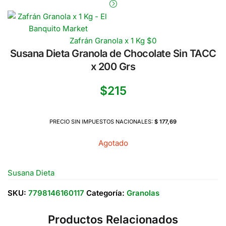
Zafrán Granola x 1 Kg
$
0
Susana Dieta Granola de Chocolate Sin TACC
x 200 Grs
$
215
PRECIO SIN IMPUESTOS NACIONALES:
$ 177,69
Agotado
Susana Dieta
SKU:
7798146160117
Categoría:
Granolas
Productos Relacionados