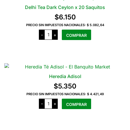
Delhi Tea Dark Ceylon x 20 Saquitos
$
6.150
PRECIO SIN IMPUESTOS NACIONALES:
$ 5.082,64
Delhi
-
+
COMPRAR
Tea
Dark
Ceylon
x
20
Saquitos
cantidad
Heredia Adisol
$
5.350
PRECIO SIN IMPUESTOS NACIONALES:
$ 4.421,49
Heredia
-
+
COMPRAR
Adisol
cantidad