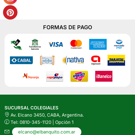
20
Saquitos
cantidad
FORMAS DE PAGO
SUCURSAL COLEGIALES
Av. Elcano 3450, CABA, Argentina.
Tel: 0810-345-1120 | Opción 1
elcano@elbanquito.com.ar