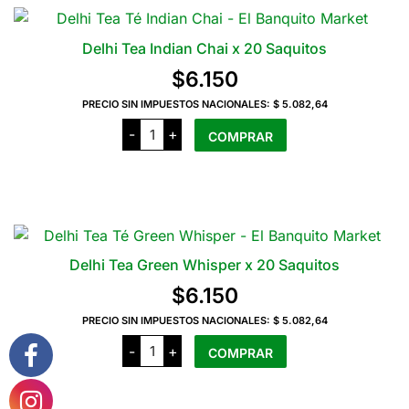
Delhi Tea Indian Chai x 20 Saquitos
$
6.150
PRECIO SIN IMPUESTOS NACIONALES:
$ 5.082,64
Delhi
-
+
COMPRAR
Tea
Indian
Chai
x
20
Saquitos
cantidad
Delhi Tea Green Whisper x 20 Saquitos
$
6.150
PRECIO SIN IMPUESTOS NACIONALES:
$ 5.082,64
Delhi
-
+
COMPRAR
Tea
Green
Whisper
x