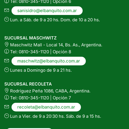
Tel: 0810-345-1120 | Opción 6
sanisidro@elbanquito.com.ar
Lun. a Sáb. de 9 a 20 hs. Dom. de 10 a 20 hs.
SUCURSAL MASCHWITZ
Maschwitz Mall - Local 14, Bs. As., Argentina.
Tel: 0810-345-1120 | Opción 8
maschwitz@elbanquito.com.ar
Lunes a Domingo de 9 a 21 hs.
SUCURSAL RECOLETA
Rodríguez Peña 1086, CABA, Argentina.
Tel: 0810-345-1120 | Opción 7
recoleta@elbanquito.com.ar
Lun a Vier. de 9 a 20:30 hs. Sáb. de 9 a 15 hs.