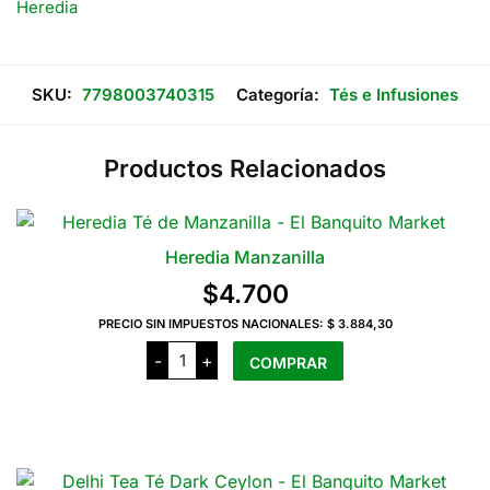
Heredia
SKU:
7798003740315
Categoría:
Tés e Infusiones
Productos Relacionados
Heredia Manzanilla
$
4.700
PRECIO SIN IMPUESTOS NACIONALES:
$ 3.884,30
Heredia
-
+
COMPRAR
Manzanilla
cantidad