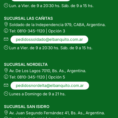
Lun. a Vier. de 9 a 20:30 hs. Sáb. de 9 a 15 hs.
SUCURSAL LAS CAÑITAS
Soldado de la Independencia 979, CABA, Argentina.
Tel: 0810-345-1120 | Opción 3
pedidossoldado@elbanquito.com.ar
Lun a Vier. de 9 a 20:30 hs. Sáb. de 9 a 15 hs.
SUCURSAL NORDELTA
Av. De Los Lagos 7010, Bs. As., Argentina.
Tel: 0810-345-1120 | Opción 5
pedidosnordelta@elbanquito.com.ar
Lunes a Domingo de 9 a 21 hs.
SUCURSAL SAN ISIDRO
Av. Juan Segundo Fernández 41, Bs. As., Argentina.