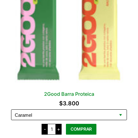
2Good Barra Proteica
$
3.800
2Good
-
+
COMPRAR
Barra
Proteica