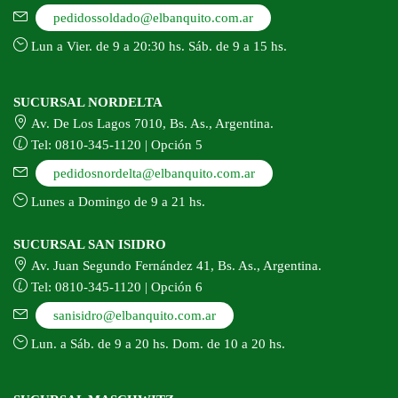
pedidossoldado@elbanquito.com.ar
Lun a Vier. de 9 a 20:30 hs. Sáb. de 9 a 15 hs.
SUCURSAL NORDELTA
Av. De Los Lagos 7010, Bs. As., Argentina.
Tel: 0810-345-1120 | Opción 5
pedidosnordelta@elbanquito.com.ar
Lunes a Domingo de 9 a 21 hs.
SUCURSAL SAN ISIDRO
Av. Juan Segundo Fernández 41, Bs. As., Argentina.
Tel: 0810-345-1120 | Opción 6
sanisidro@elbanquito.com.ar
Lun. a Sáb. de 9 a 20 hs. Dom. de 10 a 20 hs.