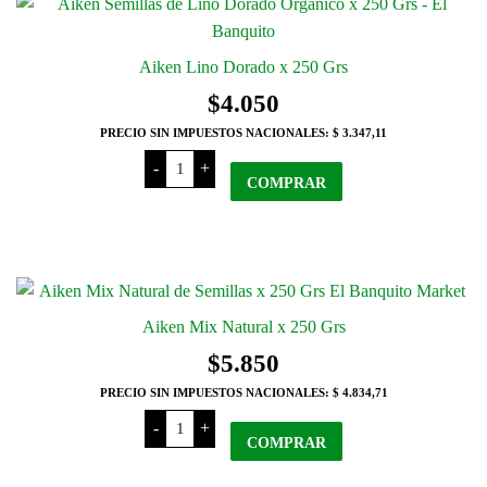
Aiken Lino Dorado x 250 Grs
$
4.050
PRECIO SIN IMPUESTOS NACIONALES:
$ 3.347,11
Aiken
-
+
Lino
COMPRAR
Dorado
x
250
Grs
cantidad
Aiken Mix Natural x 250 Grs
$
5.850
PRECIO SIN IMPUESTOS NACIONALES:
$ 4.834,71
Aiken
-
+
Mix
COMPRAR
Natural
x
250