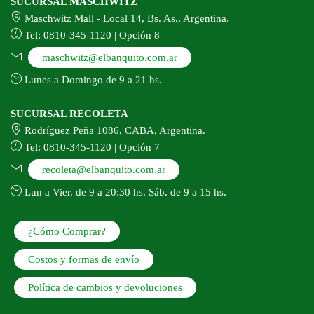
SUCURSAL MASCHWITZ
Maschwitz Mall - Local 14, Bs. As., Argentina.
Tel: 0810-345-1120 | Opción 8
maschwitz@elbanquito.com.ar
Lunes a Domingo de 9 a 21 hs.
SUCURSAL RECOLETA
Rodríguez Peña 1086, CABA, Argentina.
Tel: 0810-345-1120 | Opción 7
recoleta@elbanquito.com.ar
Lun a Vier. de 9 a 20:30 hs. Sáb. de 9 a 15 hs.
¿Cómo Comprar?
Costos y formas de envío
Política de cambios y devoluciones