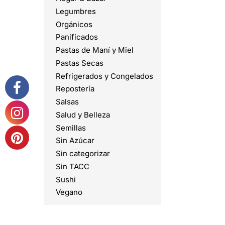
Legumbres
Orgánicos
Panificados
Pastas de Maní y Miel
Pastas Secas
Refrigerados y Congelados
Repostería
Salsas
Salud y Belleza
Semillas
Sin Azúcar
Sin categorizar
Sin TACC
Sushi
Vegano