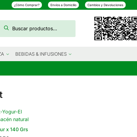
¿Cómo Comprar?
Envíos a Domicilio
Cambios y Devoluciones
Buscar
Buscar
por:
ZA
BEBIDAS & INFUSIONES
t
ur x 140 Grs