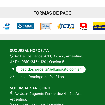
FORMAS DE PAGO
SUCURSAL NORDELTA
Av. De Los Lagos 7010, Bs. As., Argentina.
Tel: 0810-345-1120 | Opción 5
pedidosnordelta@elbanquito.com.ar
Lunes a Domingo de 9 a 21 hs.
SUCURSAL SAN ISIDRO
Av. Juan Segundo Fernández 41, Bs. As.,
Argentina.
Tel: 0810-345-1120 | Opción 6