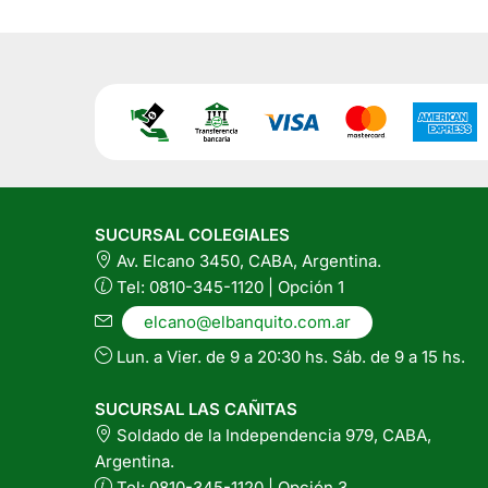
SUCURSAL COLEGIALES
Av. Elcano 3450, CABA, Argentina.
Tel: 0810-345-1120 | Opción 1
elcano@elbanquito.com.ar
Lun. a Vier. de 9 a 20:30 hs. Sáb. de 9 a 15 hs.
SUCURSAL LAS CAÑITAS
Soldado de la Independencia 979, CABA,
Argentina.
Tel: 0810-345-1120 | Opción 3