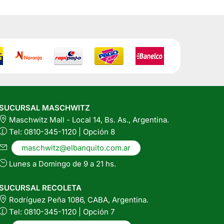
SUCURSAL MASCHWITZ
Maschwitz Mall - Local 14, Bs. As., Argentina.
Tel: 0810-345-1120 | Opción 8
maschwitz@elbanquito.com.ar
Lunes a Domingo de 9 a 21 hs.
SUCURSAL RECOLETA
Rodríguez Peña 1086, CABA, Argentina.
Tel: 0810-345-1120 | Opción 7