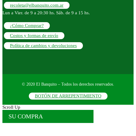
recoleta@elbanquito.com.ar
Lun a Vier. de 9 a 20:30 hs. Sáb. de 9 a 15 hs.
¿Cómo Comprar?
Costos y formas de envío
Política de cambios y devoluciones
© 2020 El Banquito – Todos los derechos reservados.
BOTÓN DE ARREPENTIMIENTO
Scroll Up
SU COMPRA