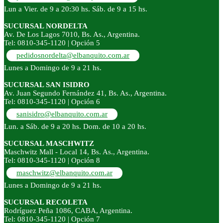
Lun a Vier. de 9 a 20:30 hs. Sáb. de 9 a 15 hs.
SUCURSAL NORDELTA
Av. De Los Lagos 7010, Bs. As., Argentina.
Tel: 0810-345-1120 | Opción 5
pedidosnordelta@elbanquito.com.ar
Lunes a Domingo de 9 a 21 hs.
SUCURSAL SAN ISIDRO
Av. Juan Segundo Fernández 41, Bs. As., Argentina.
Tel: 0810-345-1120 | Opción 6
sanisidro@elbanquito.com.ar
Lun. a Sáb. de 9 a 20 hs. Dom. de 10 a 20 hs.
SUCURSAL MASCHWITZ
Maschwitz Mall - Local 14, Bs. As., Argentina.
Tel: 0810-345-1120 | Opción 8
maschwitz@elbanquito.com.ar
Lunes a Domingo de 9 a 21 hs.
SUCURSAL RECOLETA
Rodríguez Peña 1086, CABA, Argentina.
Tel: 0810-345-1120 | Opción 7