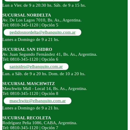
Lun a Vier. de 9 a 20:30 hs. Sáb. de 9 a 15 hs.
SUCURSAL NORDELTA
Av. De Los Lagos 7010, Bs. As., Argentina.
Tel: 0810-345-1120 | Opción 5
pedidosnordelta@elbanquito.com.ar
Lunes a Domingo de 9 a 21 hs.
SUCURSAL SAN ISIDRO
Av. Juan Segundo Fernández 41, Bs. As., Argentina.
Tel: 0810-345-1120 | Opción 6
sanisidro@elbanquito.com.ar
Lun. a Sáb. de 9 a 20 hs. Dom. de 10 a 20 hs.
SUCURSAL MASCHWITZ
Maschwitz Mall - Local 14, Bs. As., Argentina.
Tel: 0810-345-1120 | Opción 8
maschwitz@elbanquito.com.ar
Lunes a Domingo de 9 a 21 hs.
SUCURSAL RECOLETA
Rodríguez Peña 1086, CABA, Argentina.
Tel: 0810-345-1120 | Opción 7