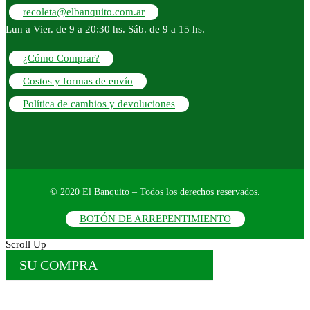
recoleta@elbanquito.com.ar
Lun a Vier. de 9 a 20:30 hs. Sáb. de 9 a 15 hs.
¿Cómo Comprar?
Costos y formas de envío
Política de cambios y devoluciones
© 2020 El Banquito – Todos los derechos reservados.
BOTÓN DE ARREPENTIMIENTO
Scroll Up
SU COMPRA