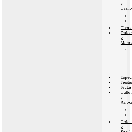
y
Grano
Choco
Dulce
y
Merme
Espec
Fiesta
Frutas
Gallet
y
Arroci
Golos
y
Snack