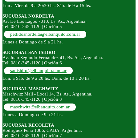
Lun a Vier. de 9 a 20:30 hs. Sáb. de 9 a 15 hs.
SUCURSAL NORDELTA
Av. De Los Lagos 7010, Bs. As., Argentina.
Tel: 0810-345-1120 | Opción 5
pedidosnordelta@elbanquito.com.ar
Lunes a Domingo de 9 a 21 hs.
SUCURSAL SAN ISIDRO
Av. Juan Segundo Fernández 41, Bs. As., Argentina.
Tel: 0810-345-1120 | Opción 6
sanisidro@elbanquito.com.ar
Lun. a Sáb. de 9 a 20 hs. Dom. de 10 a 20 hs.
SUCURSAL MASCHWITZ
Maschwitz Mall - Local 14, Bs. As., Argentina.
Tel: 0810-345-1120 | Opción 8
maschwitz@elbanquito.com.ar
Lunes a Domingo de 9 a 21 hs.
SUCURSAL RECOLETA
Rodríguez Peña 1086, CABA, Argentina.
Tel: 0810-345-1120 | Opción 7