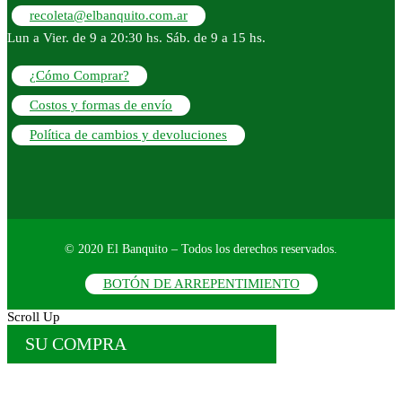
recoleta@elbanquito.com.ar
Lun a Vier. de 9 a 20:30 hs. Sáb. de 9 a 15 hs.
¿Cómo Comprar?
Costos y formas de envío
Política de cambios y devoluciones
© 2020 El Banquito – Todos los derechos reservados.
BOTÓN DE ARREPENTIMIENTO
Scroll Up
SU COMPRA