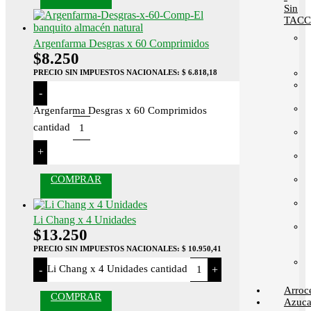
Sin
TACC
Argenfarma Desgras x 60 Comprimidos
$
8.250
PRECIO SIN IMPUESTOS NACIONALES:
$ 6.818,18
-
Argenfarma Desgras x 60 Comprimidos
cantidad
+
COMPRAR
Li Chang x 4 Unidades
$
13.250
PRECIO SIN IMPUESTOS NACIONALES:
$ 10.950,41
Li Chang x 4 Unidades cantidad
-
+
Arroc
COMPRAR
Azuca