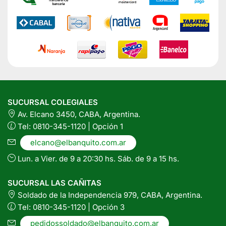
SUCURSAL COLEGIALES
Av. Elcano 3450, CABA, Argentina.
Tel: 0810-345-1120 | Opción 1
elcano@elbanquito.com.ar
Lun. a Vier. de 9 a 20:30 hs. Sáb. de 9 a 15 hs.
SUCURSAL LAS CAÑITAS
Soldado de la Independencia 979, CABA, Argentina.
Tel: 0810-345-1120 | Opción 3
pedidossoldado@elbanquito.com.ar