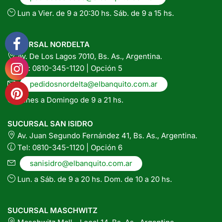
Lun a Vier. de 9 a 20:30 hs. Sáb. de 9 a 15 hs.
SUCURSAL NORDELTA
Av. De Los Lagos 7010, Bs. As., Argentina.
Tel: 0810-345-1120 | Opción 5
pedidosnordelta@elbanquito.com.ar
Lunes a Domingo de 9 a 21 hs.
SUCURSAL SAN ISIDRO
Av. Juan Segundo Fernández 41, Bs. As., Argentina.
Tel: 0810-345-1120 | Opción 6
sanisidro@elbanquito.com.ar
Lun. a Sáb. de 9 a 20 hs. Dom. de 10 a 20 hs.
SUCURSAL MASCHWITZ