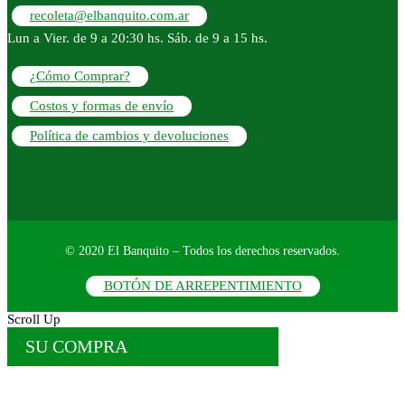
recoleta@elbanquito.com.ar
Lun a Vier. de 9 a 20:30 hs. Sáb. de 9 a 15 hs.
¿Cómo Comprar?
Costos y formas de envío
Política de cambios y devoluciones
© 2020 El Banquito – Todos los derechos reservados.
BOTÓN DE ARREPENTIMIENTO
Scroll Up
SU COMPRA