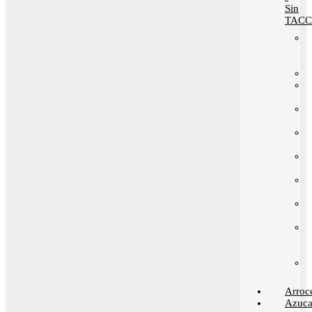
Sin
TACC
Arroc
Azuca