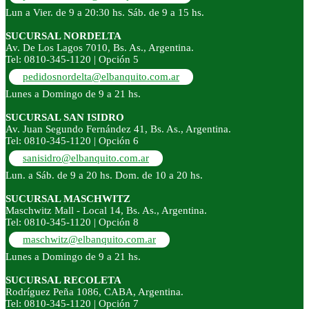
Lun a Vier. de 9 a 20:30 hs. Sáb. de 9 a 15 hs.
SUCURSAL NORDELTA
Av. De Los Lagos 7010, Bs. As., Argentina.
Tel: 0810-345-1120 | Opción 5
pedidosnordelta@elbanquito.com.ar
Lunes a Domingo de 9 a 21 hs.
SUCURSAL SAN ISIDRO
Av. Juan Segundo Fernández 41, Bs. As., Argentina.
Tel: 0810-345-1120 | Opción 6
sanisidro@elbanquito.com.ar
Lun. a Sáb. de 9 a 20 hs. Dom. de 10 a 20 hs.
SUCURSAL MASCHWITZ
Maschwitz Mall - Local 14, Bs. As., Argentina.
Tel: 0810-345-1120 | Opción 8
maschwitz@elbanquito.com.ar
Lunes a Domingo de 9 a 21 hs.
SUCURSAL RECOLETA
Rodríguez Peña 1086, CABA, Argentina.
Tel: 0810-345-1120 | Opción 7