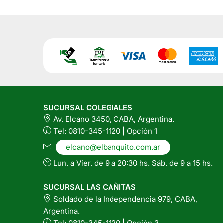
SUCURSAL COLEGIALES
Av. Elcano 3450, CABA, Argentina.
Tel: 0810-345-1120 | Opción 1
elcano@elbanquito.com.ar
Lun. a Vier. de 9 a 20:30 hs. Sáb. de 9 a 15 hs.
SUCURSAL LAS CAÑITAS
Soldado de la Independencia 979, CABA,
Argentina.
Tel: 0810-345-1120 | Opción 3