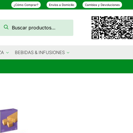
¿Cómo Comprar?
Envíos a Domicilio
Cambios y Devoluciones
Buscar
Buscar
por:
ZA
BEBIDAS & INFUSIONES
o