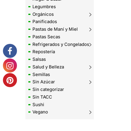
Legumbres
Orgánicos
Panificados
Pastas de Maní y Miel
Pastas Secas
Refrigerados y Congelados
Repostería
Salsas
Salud y Belleza
Semillas
Sin Azúcar
Sin categorizar
Sin TACC
Sushi
Vegano