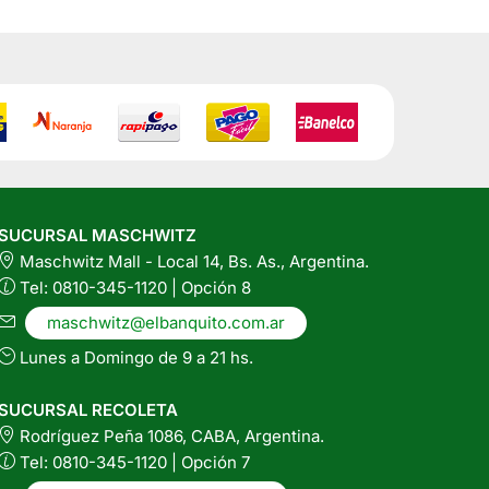
SUCURSAL MASCHWITZ
Maschwitz Mall - Local 14, Bs. As., Argentina.
Tel: 0810-345-1120 | Opción 8
maschwitz@elbanquito.com.ar
Lunes a Domingo de 9 a 21 hs.
SUCURSAL RECOLETA
Rodríguez Peña 1086, CABA, Argentina.
Tel: 0810-345-1120 | Opción 7