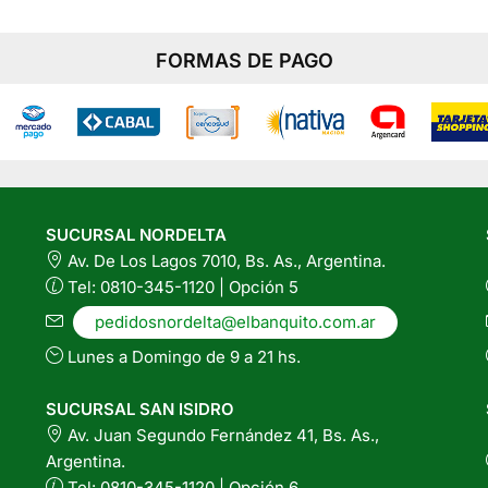
FORMAS DE PAGO
SUCURSAL NORDELTA
Av. De Los Lagos 7010, Bs. As., Argentina.
Tel: 0810-345-1120 | Opción 5
pedidosnordelta@elbanquito.com.ar
Lunes a Domingo de 9 a 21 hs.
SUCURSAL SAN ISIDRO
Av. Juan Segundo Fernández 41, Bs. As.,
Argentina.
Tel: 0810-345-1120 | Opción 6