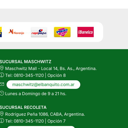
SUCURSAL MASCHWITZ
Maschwitz Mall - Local 14, Bs. As., Argentina.
Tel: 0810-345-1120 | Opción 8
maschwitz@elbanquito.com.ar
Lunes a Domingo de 9 a 21 hs.
SUCURSAL RECOLETA
Rodríguez Peña 1086, CABA, Argentina.
Tel: 0810-345-1120 | Opción 7