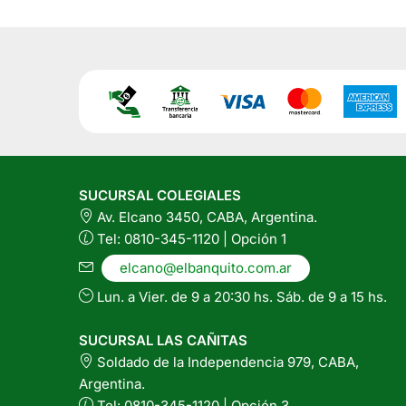
SUCURSAL COLEGIALES
Av. Elcano 3450, CABA, Argentina.
Tel: 0810-345-1120 | Opción 1
elcano@elbanquito.com.ar
Lun. a Vier. de 9 a 20:30 hs. Sáb. de 9 a 15 hs.
SUCURSAL LAS CAÑITAS
Soldado de la Independencia 979, CABA,
Argentina.
Tel: 0810-345-1120 | Opción 3