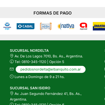
FORMAS DE PAGO
SUCURSAL NORDELTA
Av. De Los Lagos 7010, Bs. As., Argentina.
Tel: 0810-345-1120 | Opción 5
pedidosnordelta@elbanquito.com.ar
Lunes a Domingo de 9 a 21 hs.
SUCURSAL SAN ISIDRO
Av. Juan Segundo Fernández 41, Bs. As.,
Argentina.
Tel: 0810-345-1120 | Opción 6