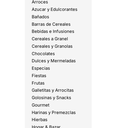
Arroces
Azucar y Edulcorantes
Bañados
Barras de Cereales
Bebidas e Infusiones
Cereales a Granel
Cereales y Granolas
Chocolates
Dulces y Mermeladas
Especias
Fiestas
Frutas
Galletitas y Arrocitas
Golosinas y Snacks
Gourmet
Harinas y Premezclas
Hierbas
Hogar & Bazar