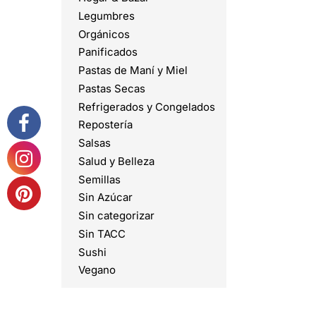
Legumbres
Orgánicos
Panificados
Pastas de Maní y Miel
Pastas Secas
Refrigerados y Congelados
Repostería
Salsas
Salud y Belleza
Semillas
Sin Azúcar
Sin categorizar
Sin TACC
Sushi
Vegano