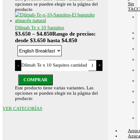
Sin
opciones se pueden elegir en la página del
TACC
producto
Dilmah Te x 10 Saquitos
$
3.650
–
$
4.850
Rango de precios:
desde $3.650 hasta $4.850
Dilmah Te x 10 Saquitos cantidad
-
+
COMPRAR
Este producto tiene varias variantes. Las
opciones se pueden elegir en la página del
producto
VER CATEGORÍAS
Arroc
Azuca