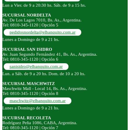
Lun a Vier. de 9 a 20:30 hs. Sáb. de 9 a 15 hs.
SUCURSAL NORDELTA
Av. De Los Lagos 7010, Bs. As., Argentina.
Tel: 0810-345-1120 | Opción 5
pedidosnordelta@elbanquito.com.ar
Lunes a Domingo de 9 a 21 hs.
SUCURSAL SAN ISIDRO
Av. Juan Segundo Fernández 41, Bs. As., Argentina.
Tel: 0810-345-1120 | Opción 6
sanisidro@elbanquito.com.ar
Lun. a Sáb. de 9 a 20 hs. Dom. de 10 a 20 hs.
SUCURSAL MASCHWITZ
Maschwitz Mall - Local 14, Bs. As., Argentina.
Tel: 0810-345-1120 | Opción 8
maschwitz@elbanquito.com.ar
Lunes a Domingo de 9 a 21 hs.
SUCURSAL RECOLETA
Rodríguez Peña 1086, CABA, Argentina.
Tel: 0810-345-1120 | Opción 7