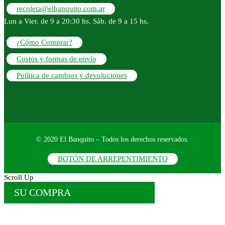
recoleta@elbanquito.com.ar
Lun a Vier. de 9 a 20:30 hs. Sáb. de 9 a 15 hs.
¿Cómo Comprar?
Costos y formas de envío
Política de cambios y devoluciones
© 2020 El Banquito – Todos los derechos reservados.
BOTÓN DE ARREPENTIMIENTO
Scroll Up
SU COMPRA