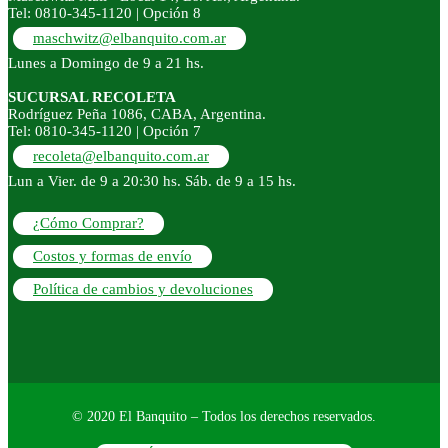
Tel: 0810-345-1120 | Opción 8
maschwitz@elbanquito.com.ar
Lunes a Domingo de 9 a 21 hs.
SUCURSAL RECOLETA
Rodríguez Peña 1086, CABA, Argentina.
Tel: 0810-345-1120 | Opción 7
recoleta@elbanquito.com.ar
Lun a Vier. de 9 a 20:30 hs. Sáb. de 9 a 15 hs.
¿Cómo Comprar?
Costos y formas de envío
Política de cambios y devoluciones
© 2020 El Banquito – Todos los derechos reservados.