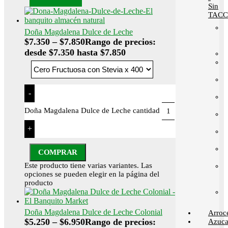
Sin
TACC
Doña Magdalena Dulce de Leche
$
7.350
–
$
7.850
Rango de precios:
desde $7.350 hasta $7.850
-
Doña Magdalena Dulce de Leche cantidad
+
COMPRAR
Este producto tiene varias variantes. Las
opciones se pueden elegir en la página del
producto
Doña Magdalena Dulce de Leche Colonial
Arroc
$
5.250
–
$
6.950
Rango de precios:
Azuca