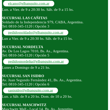
elcano@elbanquito.com.ar
Lun. a Vier. de 9 a 20:30 hs. Sáb. de 9 a 15 hs.
SUCURSAL LAS CAÑITAS
Soldado de la Independencia 979, CABA, Argentina.
Tel: 0810-345-1120 | Opción 3
pedidossoldado@elbanquito.com.ar
Lun a Vier. de 9 a 20:30 hs. Sáb. de 9 a 15 hs.
SUCURSAL NORDELTA
Av. De Los Lagos 7010, Bs. As., Argentina.
Tel: 0810-345-1120 | Opción 5
pedidosnordelta@elbanquito.com.ar
Lunes a Domingo de 9 a 21 hs.
SUCURSAL SAN ISIDRO
Av. Juan Segundo Fernández 41, Bs. As., Argentina.
Tel: 0810-345-1120 | Opción 6
sanisidro@elbanquito.com.ar
Lun. a Sáb. de 9 a 20 hs. Dom. de 10 a 20 hs.
SUCURSAL MASCHWITZ
Maschwitz Mall - Local 14, Bs. As., Argentina.