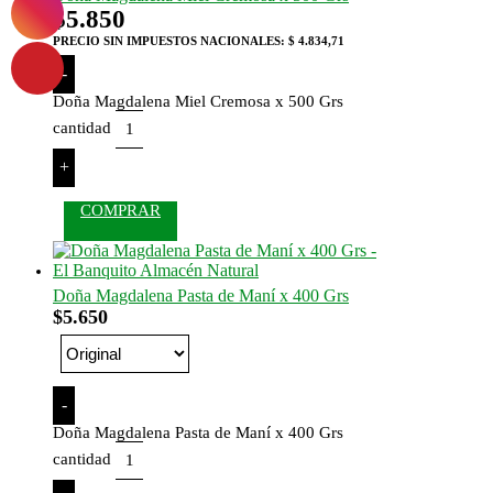
$
5.850
PRECIO SIN IMPUESTOS NACIONALES:
$ 4.834,71
-
Doña Magdalena Miel Cremosa x 500 Grs
cantidad
+
COMPRAR
Doña Magdalena Pasta de Maní x 400 Grs
$
5.650
-
Doña Magdalena Pasta de Maní x 400 Grs
cantidad