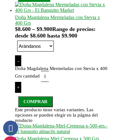
Doña Magdalena Mermeladas con Stevia x
400 Grs
$
8.600
–
$
9.900
Rango de precios:
desde $8.600 hasta $9.900
-
Doña Magdalena Mermeladas con Stevia x 400
Grs cantidad
+
COMPRAR
Este producto tiene varias variantes. Las
opciones se pueden elegir en la página del
producto
Doña Magdalena Miel Cremosa x 500 Grs