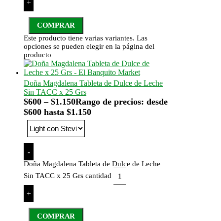
+
COMPRAR
Este producto tiene varias variantes. Las
opciones se pueden elegir en la página del
producto
Doña Magdalena Tableta de Dulce de Leche
Sin TACC x 25 Grs
$
600
–
$
1.150
Rango de precios: desde
$600 hasta $1.150
-
Doña Magdalena Tableta de Dulce de Leche
Sin TACC x 25 Grs cantidad
+
COMPRAR