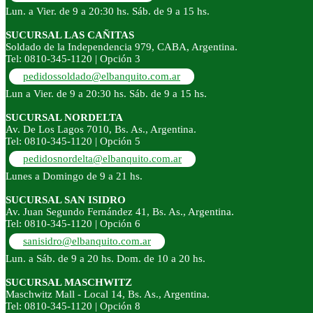
Lun. a Vier. de 9 a 20:30 hs. Sáb. de 9 a 15 hs.
SUCURSAL LAS CAÑITAS
Soldado de la Independencia 979, CABA, Argentina.
Tel: 0810-345-1120 | Opción 3
pedidossoldado@elbanquito.com.ar
Lun a Vier. de 9 a 20:30 hs. Sáb. de 9 a 15 hs.
SUCURSAL NORDELTA
Av. De Los Lagos 7010, Bs. As., Argentina.
Tel: 0810-345-1120 | Opción 5
pedidosnordelta@elbanquito.com.ar
Lunes a Domingo de 9 a 21 hs.
SUCURSAL SAN ISIDRO
Av. Juan Segundo Fernández 41, Bs. As., Argentina.
Tel: 0810-345-1120 | Opción 6
sanisidro@elbanquito.com.ar
Lun. a Sáb. de 9 a 20 hs. Dom. de 10 a 20 hs.
SUCURSAL MASCHWITZ
Maschwitz Mall - Local 14, Bs. As., Argentina.
Tel: 0810-345-1120 | Opción 8