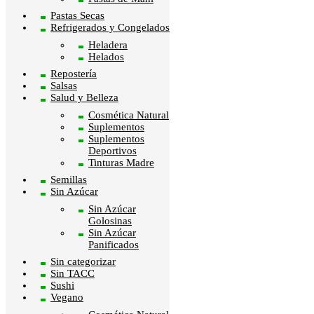
Pastas Secas
Refrigerados y Congelados
Heladera
Helados
Repostería
Salsas
Salud y Belleza
Cosmética Natural
Suplementos
Suplementos
Deportivos
Tinturas Madre
Semillas
Sin Azúcar
Sin Azúcar
Golosinas
Sin Azúcar
Panificados
Sin categorizar
Sin TACC
Sushi
Vegano