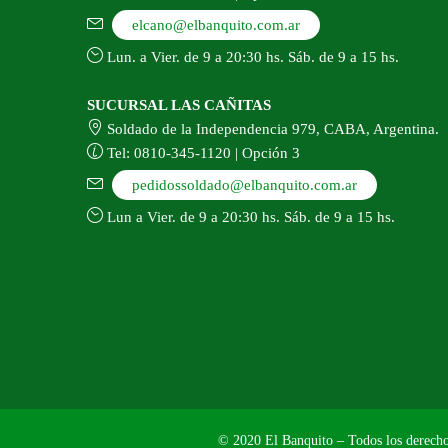
elcano@elbanquito.com.ar
Lun. a Vier. de 9 a 20:30 hs. Sáb. de 9 a 15 hs.
SUCURSAL LAS CAÑITAS
Soldado de la Independencia 979, CABA, Argentina.
Tel: 0810-345-1120 | Opción 3
pedidossoldado@elbanquito.com.ar
Lun a Vier. de 9 a 20:30 hs. Sáb. de 9 a 15 hs.
© 2020 El Banquito – Todos los derecho