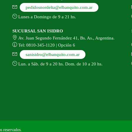
pedidosnordelta@elbanquito.com.ar
Lunes a Domingo de 9 a 21 hs.
SUCURSAL SAN ISIDRO
Av. Juan Segundo Fernández 41, Bs. As., Argentina.
Tel: 0810-345-1120 | Opción 6
sanisidro@elbanquito.com.ar
Lun. a Sáb. de 9 a 20 hs. Dom. de 10 a 20 hs.
s reservados.