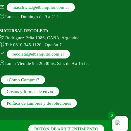
maschwitz@elbanquito.com.ar
Lunes a Domingo de 9 a 21 hs.
SUCURSAL RECOLETA
Rodríguez Peña 1086, CABA, Argentina.
Tel: 0810-345-1120 | Opción 7
recoleta@elbanquito.com.ar
Lun a Vier. de 9 a 20:30 hs. Sáb. de 9 a 15 hs.
¿Cómo Comprar?
Costos y formas de envío
Política de cambios y devoluciones
0
BOTÓN DE ARREPENTIMIENTO