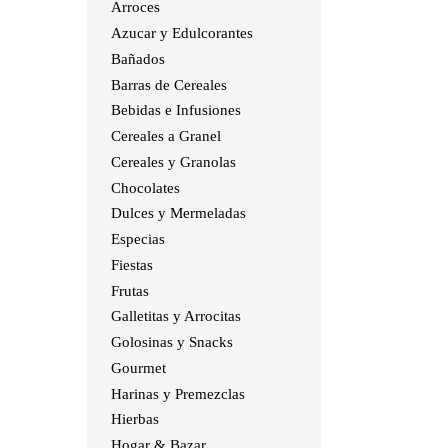
Arroces
Azucar y Edulcorantes
Bañados
Barras de Cereales
Bebidas e Infusiones
Cereales a Granel
Cereales y Granolas
Chocolates
Dulces y Mermeladas
Especias
Fiestas
Frutas
Galletitas y Arrocitas
Golosinas y Snacks
Gourmet
Harinas y Premezclas
Hierbas
Hogar & Bazar