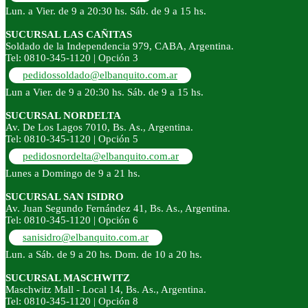
Lun. a Vier. de 9 a 20:30 hs. Sáb. de 9 a 15 hs.
SUCURSAL LAS CAÑITAS
Soldado de la Independencia 979, CABA, Argentina.
Tel: 0810-345-1120 | Opción 3
pedidossoldado@elbanquito.com.ar
Lun a Vier. de 9 a 20:30 hs. Sáb. de 9 a 15 hs.
SUCURSAL NORDELTA
Av. De Los Lagos 7010, Bs. As., Argentina.
Tel: 0810-345-1120 | Opción 5
pedidosnordelta@elbanquito.com.ar
Lunes a Domingo de 9 a 21 hs.
SUCURSAL SAN ISIDRO
Av. Juan Segundo Fernández 41, Bs. As., Argentina.
Tel: 0810-345-1120 | Opción 6
sanisidro@elbanquito.com.ar
Lun. a Sáb. de 9 a 20 hs. Dom. de 10 a 20 hs.
SUCURSAL MASCHWITZ
Maschwitz Mall - Local 14, Bs. As., Argentina.
Tel: 0810-345-1120 | Opción 8