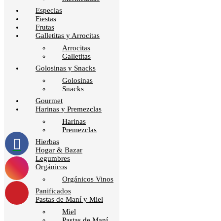
Especias
Fiestas
Frutas
Galletitas y Arrocitas
Arrocitas
Galletitas
Golosinas y Snacks
Golosinas
Snacks
Gourmet
Harinas y Premezclas
Harinas
Premezclas
Hierbas
Hogar & Bazar
Legumbres
Orgánicos
Orgánicos Vinos
Panificados
Pastas de Maní y Miel
Miel
Pastas de Maní