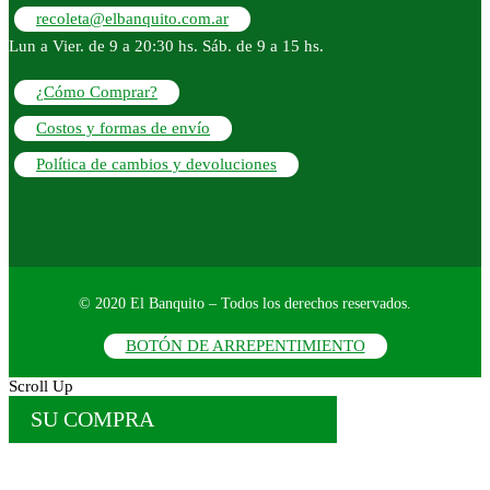
recoleta@elbanquito.com.ar
Lun a Vier. de 9 a 20:30 hs. Sáb. de 9 a 15 hs.
¿Cómo Comprar?
Costos y formas de envío
Política de cambios y devoluciones
© 2020 El Banquito – Todos los derechos reservados.
BOTÓN DE ARREPENTIMIENTO
Scroll Up
SU COMPRA