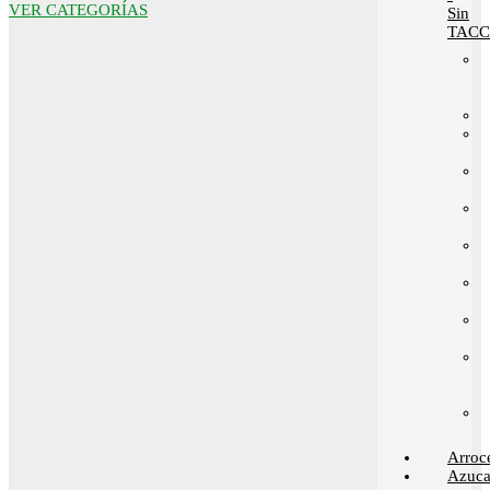
VER CATEGORÍAS
Sin
TACC
Arroc
Azuca