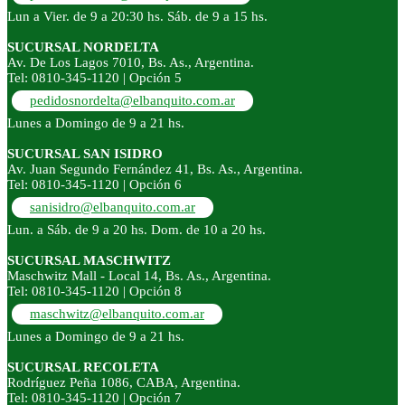
Lun a Vier. de 9 a 20:30 hs. Sáb. de 9 a 15 hs.
SUCURSAL NORDELTA
Av. De Los Lagos 7010, Bs. As., Argentina.
Tel: 0810-345-1120 | Opción 5
pedidosnordelta@elbanquito.com.ar
Lunes a Domingo de 9 a 21 hs.
SUCURSAL SAN ISIDRO
Av. Juan Segundo Fernández 41, Bs. As., Argentina.
Tel: 0810-345-1120 | Opción 6
sanisidro@elbanquito.com.ar
Lun. a Sáb. de 9 a 20 hs. Dom. de 10 a 20 hs.
SUCURSAL MASCHWITZ
Maschwitz Mall - Local 14, Bs. As., Argentina.
Tel: 0810-345-1120 | Opción 8
maschwitz@elbanquito.com.ar
Lunes a Domingo de 9 a 21 hs.
SUCURSAL RECOLETA
Rodríguez Peña 1086, CABA, Argentina.
Tel: 0810-345-1120 | Opción 7