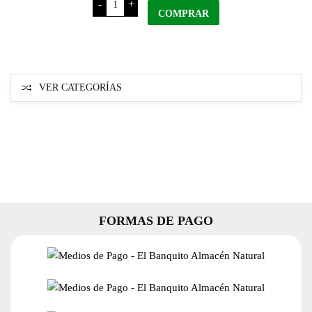
-
+
Vino
COMPRAR
Malbec
x
750
Ml
cantidad
VER CATEGORÍAS
FORMAS DE PAGO