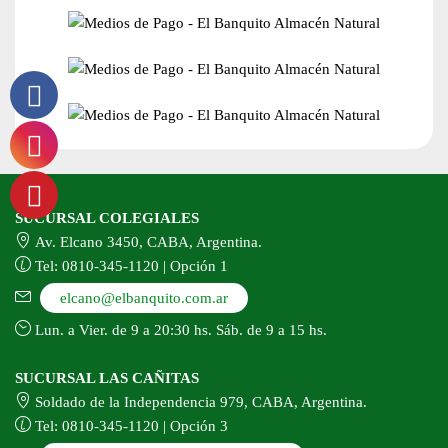
SUCURSAL COLEGIALES
Av. Elcano 3450, CABA, Argentina.
Tel: 0810-345-1120 | Opción 1
elcano@elbanquito.com.ar
Lun. a Vier. de 9 a 20:30 hs. Sáb. de 9 a 15 hs.
SUCURSAL LAS CAÑITAS
Soldado de la Independencia 979, CABA, Argentina.
Tel: 0810-345-1120 | Opción 3