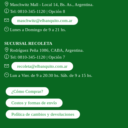
Maschwitz Mall - Local 14, Bs. As., Argentina.
Tel: 0810-345-1120 | Opción 8
maschwitz@elbanquito.com.ar
Lunes a Domingo de 9 a 21 hs.
SUCURSAL RECOLETA
Rodríguez Peña 1086, CABA, Argentina.
Tel: 0810-345-1120 | Opción 7
recoleta@elbanquito.com.ar
Lun a Vier. de 9 a 20:30 hs. Sáb. de 9 a 15 hs.
¿Cómo Comprar?
Costos y formas de envío
Política de cambios y devoluciones