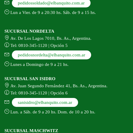
pedidossoldado@elbanquito.com.ar
Lun a Vier. de 9 a 20:30 hs. Sáb. de 9 a 15 hs.
SUCURSAL NORDELTA
Av. De Los Lagos 7010, Bs. As., Argentina.
Tel: 0810-345-1120 | Opción 5
pedidosnordelta@elbanquito.com.ar
Lunes a Domingo de 9 a 21 hs.
SUCURSAL SAN ISIDRO
Av. Juan Segundo Fernández 41, Bs. As., Argentina.
Tel: 0810-345-1120 | Opción 6
sanisidro@elbanquito.com.ar
Lun. a Sáb. de 9 a 20 hs. Dom. de 10 a 20 hs.
SUCURSAL MASCHWITZ