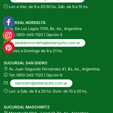
Lun a Vier. de 9 a 20:30 hs. Sáb. de 9 a 15 hs.
SUCURSAL NORDELTA
Av. De Los Lagos 7010, Bs. As., Argentina.
Tel: 0810-345-1120 | Opción 5
pedidosnordelta@elbanquito.com.ar
Lunes a Domingo de 9 a 21 hs.
SUCURSAL SAN ISIDRO
Av. Juan Segundo Fernández 41, Bs. As., Argentina.
Tel: 0810-345-1120 | Opción 6
sanisidro@elbanquito.com.ar
Lun. a Sáb. de 9 a 20 hs. Dom. de 10 a 20 hs.
SUCURSAL MASCHWITZ