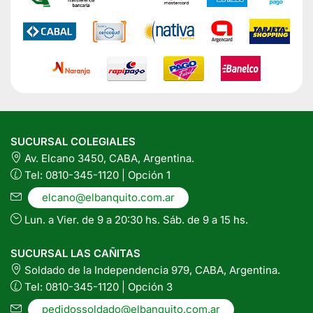
SUCURSAL COLEGIALES
Av. Elcano 3450, CABA, Argentina.
Tel: 0810-345-1120 | Opción 1
elcano@elbanquito.com.ar
Lun. a Vier. de 9 a 20:30 hs. Sáb. de 9 a 15 hs.
SUCURSAL LAS CAÑITAS
Soldado de la Independencia 979, CABA, Argentina.
Tel: 0810-345-1120 | Opción 3
pedidossoldado@elbanquito.com.ar