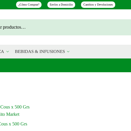
¿Cómo Comprar?
Envíos a Domicilio
Cambios y Devoluciones
ZA
BEBIDAS & INFUSIONES
Cous x 500 Grs