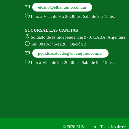
elcano@elbanquito.com.ar
Lun. a Vier. de 9 a 20:30 hs. Sáb. de 9 a 15 hs.
SUCURSAL LAS CAÑITAS
Soldado de la Independencia 979, CABA, Argentina.
Tel: 0810-345-1120 | Opción 3
pedidossoldado@elbanquito.com.ar
Lun a Vier. de 9 a 20:30 hs. Sáb. de 9 a 15 hs.
© 2020 El Banquito – Todos los derecho