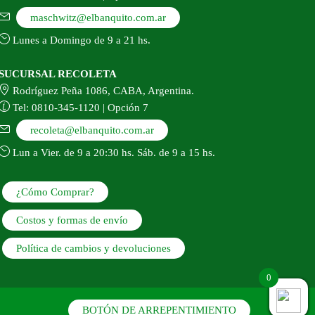
maschwitz@elbanquito.com.ar
Lunes a Domingo de 9 a 21 hs.
SUCURSAL RECOLETA
Rodríguez Peña 1086, CABA, Argentina.
Tel: 0810-345-1120 | Opción 7
recoleta@elbanquito.com.ar
Lun a Vier. de 9 a 20:30 hs. Sáb. de 9 a 15 hs.
¿Cómo Comprar?
Costos y formas de envío
Política de cambios y devoluciones
0
BOTÓN DE ARREPENTIMIENTO