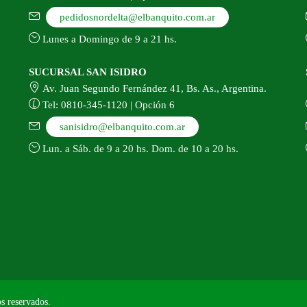
pedidosnordelta@elbanquito.com.ar
Lunes a Domingo de 9 a 21 hs.
SUCURSAL SAN ISIDRO
Av. Juan Segundo Fernández 41, Bs. As., Argentina.
Tel: 0810-345-1120 | Opción 6
sanisidro@elbanquito.com.ar
Lun. a Sáb. de 9 a 20 hs. Dom. de 10 a 20 hs.
s reservados.