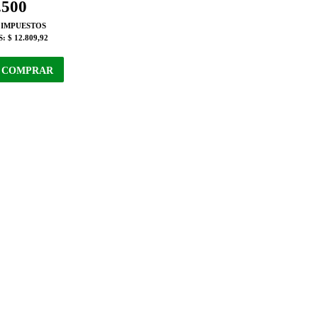
.500
 IMPUESTOS
S:
$ 12.809,92
COMPRAR