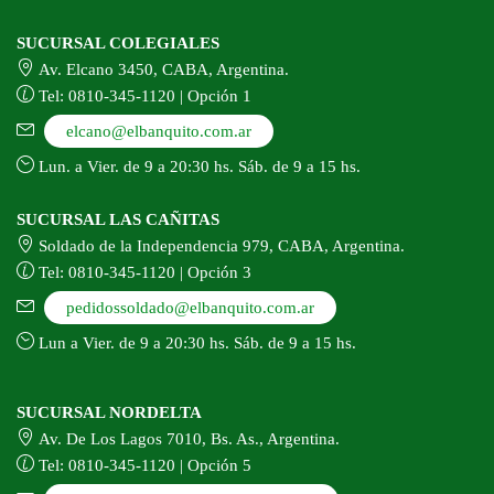
SUCURSAL COLEGIALES
Av. Elcano 3450, CABA, Argentina.
Tel: 0810-345-1120 | Opción 1
elcano@elbanquito.com.ar
Lun. a Vier. de 9 a 20:30 hs. Sáb. de 9 a 15 hs.
SUCURSAL LAS CAÑITAS
Soldado de la Independencia 979, CABA, Argentina.
Tel: 0810-345-1120 | Opción 3
pedidossoldado@elbanquito.com.ar
Lun a Vier. de 9 a 20:30 hs. Sáb. de 9 a 15 hs.
SUCURSAL NORDELTA
Av. De Los Lagos 7010, Bs. As., Argentina.
Tel: 0810-345-1120 | Opción 5