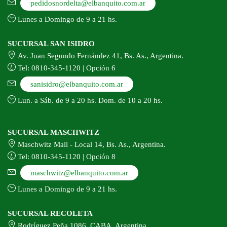
pedidosnordelta@elbanquito.com.ar
Lunes a Domingo de 9 a 21 hs.
SUCURSAL SAN ISIDRO
Av. Juan Segundo Fernández 41, Bs. As., Argentina.
Tel: 0810-345-1120 | Opción 6
sanisidro@elbanquito.com.ar
Lun. a Sáb. de 9 a 20 hs. Dom. de 10 a 20 hs.
SUCURSAL MASCHWITZ
Maschwitz Mall - Local 14, Bs. As., Argentina.
Tel: 0810-345-1120 | Opción 8
maschwitz@elbanquito.com.ar
Lunes a Domingo de 9 a 21 hs.
SUCURSAL RECOLETA
Rodríguez Peña 1086, CABA, Argentina.