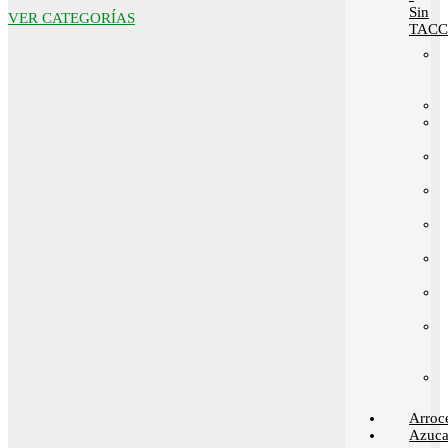
Sin
VER CATEGORÍAS
TACC
Arroc
Azuca