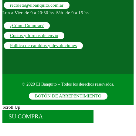
recoleta@elbanquito.com.ar
Lun a Vier. de 9 a 20:30 hs. Sáb. de 9 a 15 hs.
¿Cómo Comprar?
Costos y formas de envío
Política de cambios y devoluciones
© 2020 El Banquito – Todos los derechos reservados.
BOTÓN DE ARREPENTIMIENTO
Scroll Up
SU COMPRA