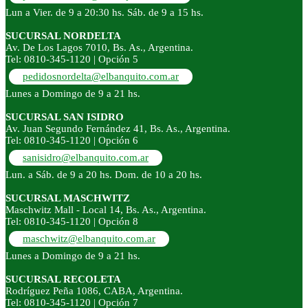
Lun a Vier. de 9 a 20:30 hs. Sáb. de 9 a 15 hs.
SUCURSAL NORDELTA
Av. De Los Lagos 7010, Bs. As., Argentina.
Tel: 0810-345-1120 | Opción 5
pedidosnordelta@elbanquito.com.ar
Lunes a Domingo de 9 a 21 hs.
SUCURSAL SAN ISIDRO
Av. Juan Segundo Fernández 41, Bs. As., Argentina.
Tel: 0810-345-1120 | Opción 6
sanisidro@elbanquito.com.ar
Lun. a Sáb. de 9 a 20 hs. Dom. de 10 a 20 hs.
SUCURSAL MASCHWITZ
Maschwitz Mall - Local 14, Bs. As., Argentina.
Tel: 0810-345-1120 | Opción 8
maschwitz@elbanquito.com.ar
Lunes a Domingo de 9 a 21 hs.
SUCURSAL RECOLETA
Rodríguez Peña 1086, CABA, Argentina.
Tel: 0810-345-1120 | Opción 7