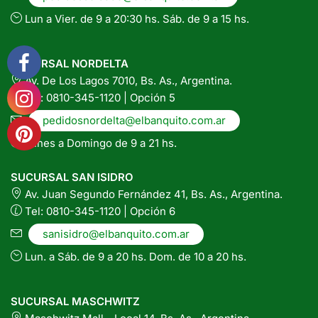
Lun a Vier. de 9 a 20:30 hs. Sáb. de 9 a 15 hs.
SUCURSAL NORDELTA
Av. De Los Lagos 7010, Bs. As., Argentina.
Tel: 0810-345-1120 | Opción 5
pedidosnordelta@elbanquito.com.ar
Lunes a Domingo de 9 a 21 hs.
SUCURSAL SAN ISIDRO
Av. Juan Segundo Fernández 41, Bs. As., Argentina.
Tel: 0810-345-1120 | Opción 6
sanisidro@elbanquito.com.ar
Lun. a Sáb. de 9 a 20 hs. Dom. de 10 a 20 hs.
SUCURSAL MASCHWITZ