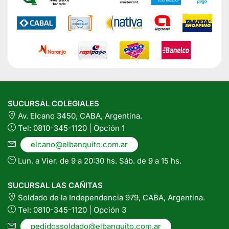
SUCURSAL COLEGIALES
Av. Elcano 3450, CABA, Argentina.
Tel: 0810-345-1120 | Opción 1
elcano@elbanquito.com.ar
Lun. a Vier. de 9 a 20:30 hs. Sáb. de 9 a 15 hs.
SUCURSAL LAS CAÑITAS
Soldado de la Independencia 979, CABA, Argentina.
Tel: 0810-345-1120 | Opción 3
pedidossoldado@elbanquito.com.ar