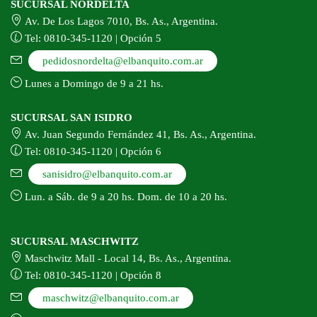
SUCURSAL NORDELTA
Av. De Los Lagos 7010, Bs. As., Argentina.
Tel: 0810-345-1120 | Opción 5
pedidosnordelta@elbanquito.com.ar
Lunes a Domingo de 9 a 21 hs.
SUCURSAL SAN ISIDRO
Av. Juan Segundo Fernández 41, Bs. As., Argentina.
Tel: 0810-345-1120 | Opción 6
sanisidro@elbanquito.com.ar
Lun. a Sáb. de 9 a 20 hs. Dom. de 10 a 20 hs.
SUCURSAL MASCHWITZ
Maschwitz Mall - Local 14, Bs. As., Argentina.
Tel: 0810-345-1120 | Opción 8
maschwitz@elbanquito.com.ar