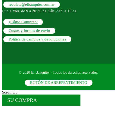
recoleta@elbanquito.com.ar
Lun a Vier. de 9 a 20:30 hs. Sáb. de 9 a 15 hs.
¿Cómo Comprar?
Costos y formas de envío
Política de cambios y devoluciones
© 2020 El Banquito – Todos los derechos reservados.
BOTÓN DE ARREPENTIMIENTO
Scroll Up
SU COMPRA