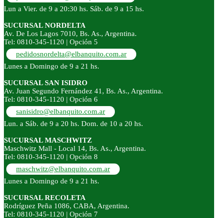
Lun a Vier. de 9 a 20:30 hs. Sáb. de 9 a 15 hs.
SUCURSAL NORDELTA
Av. De Los Lagos 7010, Bs. As., Argentina.
Tel: 0810-345-1120 | Opción 5
pedidosnordelta@elbanquito.com.ar
Lunes a Domingo de 9 a 21 hs.
SUCURSAL SAN ISIDRO
Av. Juan Segundo Fernández 41, Bs. As., Argentina.
Tel: 0810-345-1120 | Opción 6
sanisidro@elbanquito.com.ar
Lun. a Sáb. de 9 a 20 hs. Dom. de 10 a 20 hs.
SUCURSAL MASCHWITZ
Maschwitz Mall - Local 14, Bs. As., Argentina.
Tel: 0810-345-1120 | Opción 8
maschwitz@elbanquito.com.ar
Lunes a Domingo de 9 a 21 hs.
SUCURSAL RECOLETA
Rodríguez Peña 1086, CABA, Argentina.
Tel: 0810-345-1120 | Opción 7