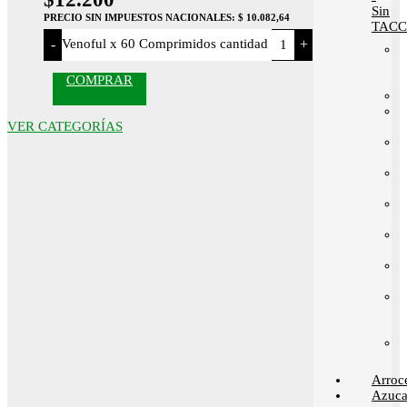
Sin
PRECIO SIN IMPUESTOS NACIONALES:
$ 10.082,64
TACC
Venoful x 60 Comprimidos cantidad
-
+
COMPRAR
VER CATEGORÍAS
Arroc
Azuca