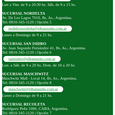
Lun a Vier. de 9 a 20:30 hs. Sáb. de 9 a 15 hs.
SUCURSAL NORDELTA
Av. De Los Lagos 7010, Bs. As., Argentina.
Tel: 0810-345-1120 | Opción 5
pedidosnordelta@elbanquito.com.ar
Lunes a Domingo de 9 a 21 hs.
SUCURSAL SAN ISIDRO
Av. Juan Segundo Fernández 41, Bs. As., Argentina.
Tel: 0810-345-1120 | Opción 6
sanisidro@elbanquito.com.ar
Lun. a Sáb. de 9 a 20 hs. Dom. de 10 a 20 hs.
SUCURSAL MASCHWITZ
Maschwitz Mall - Local 14, Bs. As., Argentina.
Tel: 0810-345-1120 | Opción 8
maschwitz@elbanquito.com.ar
Lunes a Domingo de 9 a 21 hs.
SUCURSAL RECOLETA
Rodríguez Peña 1086, CABA, Argentina.
Tel: 0810-345-1120 | Opción 7