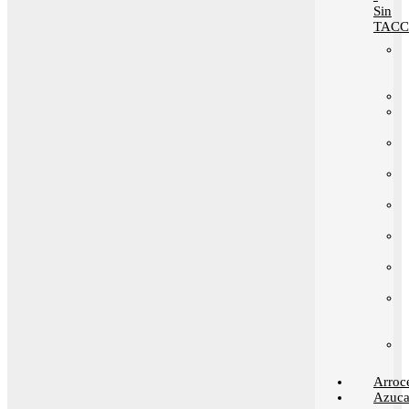
Sin
TACC
Arroc
Azuca