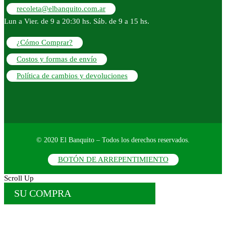
recoleta@elbanquito.com.ar
Lun a Vier. de 9 a 20:30 hs. Sáb. de 9 a 15 hs.
¿Cómo Comprar?
Costos y formas de envío
Política de cambios y devoluciones
© 2020 El Banquito – Todos los derechos reservados.
BOTÓN DE ARREPENTIMIENTO
Scroll Up
SU COMPRA