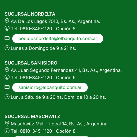
SUCURSAL NORDELTA
Av. De Los Lagos 7010, Bs. As., Argentina.
Tel: 0810-345-1120 | Opción 5
pedidosnordelta@elbanquito.com.ar
Lunes a Domingo de 9 a 21 hs.
SUCURSAL SAN ISIDRO
Av. Juan Segundo Fernández 41, Bs. As., Argentina.
Tel: 0810-345-1120 | Opción 6
sanisidro@elbanquito.com.ar
Lun. a Sáb. de 9 a 20 hs. Dom. de 10 a 20 hs.
SUCURSAL MASCHWITZ
Maschwitz Mall - Local 14, Bs. As., Argentina.
Tel: 0810-345-1120 | Opción 8