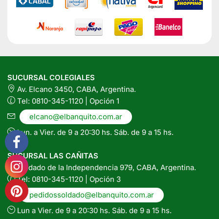
SUCURSAL COLEGIALES
Av. Elcano 3450, CABA, Argentina.
Tel: 0810-345-1120 | Opción 1
elcano@elbanquito.com.ar
Lun. a Vier. de 9 a 20:30 hs. Sáb. de 9 a 15 hs.
SUCURSAL LAS CAÑITAS
Soldado de la Independencia 979, CABA, Argentina.
Tel: 0810-345-1120 | Opción 3
pedidossoldado@elbanquito.com.ar
Lun a Vier. de 9 a 20:30 hs. Sáb. de 9 a 15 hs.