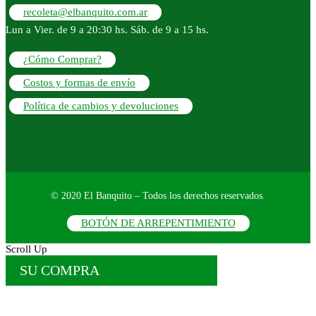
recoleta@elbanquito.com.ar
Lun a Vier. de 9 a 20:30 hs. Sáb. de 9 a 15 hs.
¿Cómo Comprar?
Costos y formas de envío
Política de cambios y devoluciones
© 2020 El Banquito – Todos los derechos reservados.
BOTÓN DE ARREPENTIMIENTO
Scroll Up
SU COMPRA