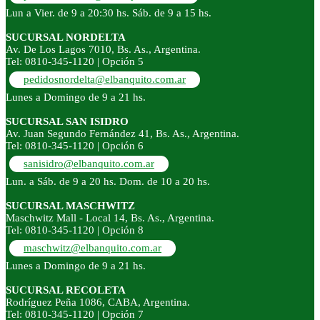
Lun a Vier. de 9 a 20:30 hs. Sáb. de 9 a 15 hs.
SUCURSAL NORDELTA
Av. De Los Lagos 7010, Bs. As., Argentina.
Tel: 0810-345-1120 | Opción 5
pedidosnordelta@elbanquito.com.ar
Lunes a Domingo de 9 a 21 hs.
SUCURSAL SAN ISIDRO
Av. Juan Segundo Fernández 41, Bs. As., Argentina.
Tel: 0810-345-1120 | Opción 6
sanisidro@elbanquito.com.ar
Lun. a Sáb. de 9 a 20 hs. Dom. de 10 a 20 hs.
SUCURSAL MASCHWITZ
Maschwitz Mall - Local 14, Bs. As., Argentina.
Tel: 0810-345-1120 | Opción 8
maschwitz@elbanquito.com.ar
Lunes a Domingo de 9 a 21 hs.
SUCURSAL RECOLETA
Rodríguez Peña 1086, CABA, Argentina.
Tel: 0810-345-1120 | Opción 7