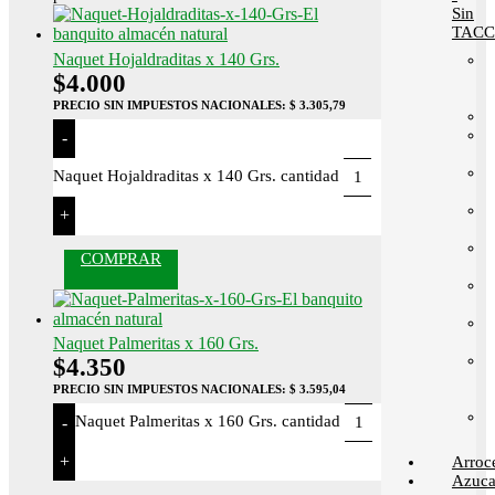
Sin
TACC
Naquet Hojaldraditas x 140 Grs.
$
4.000
PRECIO SIN IMPUESTOS NACIONALES:
$ 3.305,79
-
Naquet Hojaldraditas x 140 Grs. cantidad
+
COMPRAR
Naquet Palmeritas x 160 Grs.
$
4.350
PRECIO SIN IMPUESTOS NACIONALES:
$ 3.595,04
Naquet Palmeritas x 160 Grs. cantidad
-
+
Arroc
Azuca