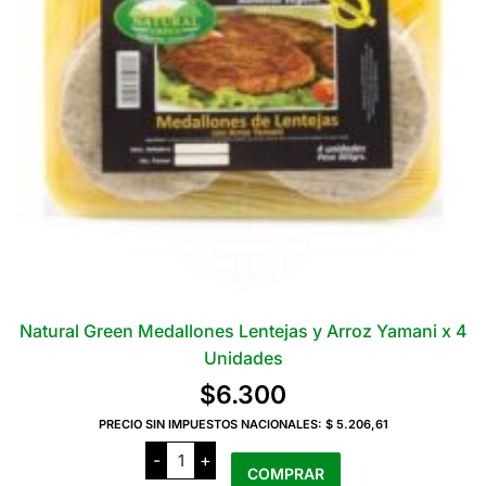
Natural Green Medallones Lentejas y Arroz Yamani x 4
Unidades
$
6.300
PRECIO SIN IMPUESTOS NACIONALES:
$ 5.206,61
Natural
-
+
Green
COMPRAR
Medallones