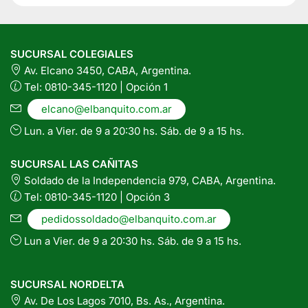
SUCURSAL COLEGIALES
Av. Elcano 3450, CABA, Argentina.
Tel: 0810-345-1120 | Opción 1
elcano@elbanquito.com.ar
Lun. a Vier. de 9 a 20:30 hs. Sáb. de 9 a 15 hs.
SUCURSAL LAS CAÑITAS
Soldado de la Independencia 979, CABA, Argentina.
Tel: 0810-345-1120 | Opción 3
pedidossoldado@elbanquito.com.ar
Lun a Vier. de 9 a 20:30 hs. Sáb. de 9 a 15 hs.
SUCURSAL NORDELTA
Av. De Los Lagos 7010, Bs. As., Argentina.