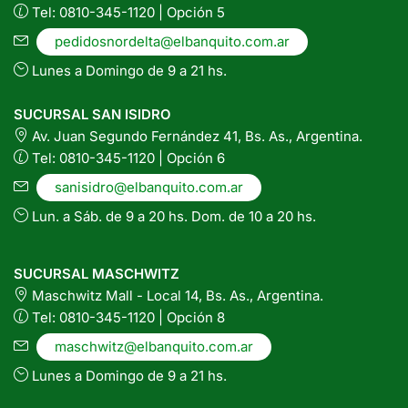
Tel: 0810-345-1120 | Opción 5
pedidosnordelta@elbanquito.com.ar
Lunes a Domingo de 9 a 21 hs.
SUCURSAL SAN ISIDRO
Av. Juan Segundo Fernández 41, Bs. As., Argentina.
Tel: 0810-345-1120 | Opción 6
sanisidro@elbanquito.com.ar
Lun. a Sáb. de 9 a 20 hs. Dom. de 10 a 20 hs.
SUCURSAL MASCHWITZ
Maschwitz Mall - Local 14, Bs. As., Argentina.
Tel: 0810-345-1120 | Opción 8
maschwitz@elbanquito.com.ar
Lunes a Domingo de 9 a 21 hs.