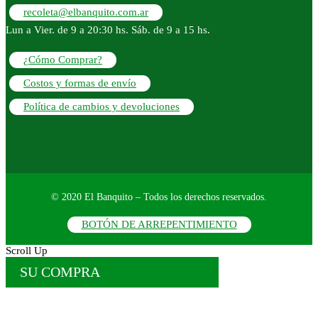
recoleta@elbanquito.com.ar
Lun a Vier. de 9 a 20:30 hs. Sáb. de 9 a 15 hs.
¿Cómo Comprar?
Costos y formas de envío
Política de cambios y devoluciones
© 2020 El Banquito – Todos los derechos reservados.
BOTÓN DE ARREPENTIMIENTO
Scroll Up
SU COMPRA