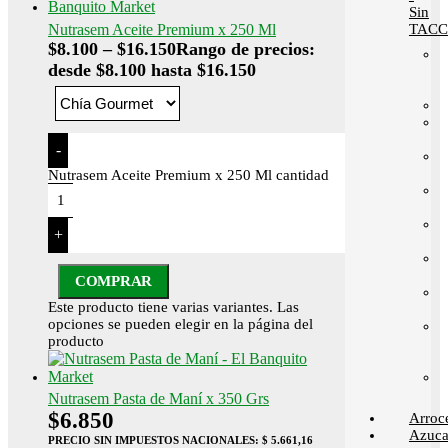
Sin
Nutrasem Aceite Premium x 250 Ml
TACC
$
8.100
–
$
16.150
Rango de precios:
desde $8.100 hasta $16.150
-
Nutrasem Aceite Premium x 250 Ml cantidad
+
COMPRAR
Este producto tiene varias variantes. Las
opciones se pueden elegir en la página del
producto
Nutrasem Pasta de Maní x 350 Grs
$
6.850
Arroc
Azuca
PRECIO SIN IMPUESTOS NACIONALES:
$ 5.661,16