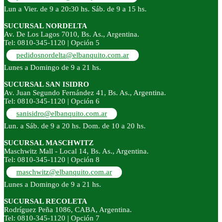
Lun a Vier. de 9 a 20:30 hs. Sáb. de 9 a 15 hs.
SUCURSAL NORDELTA
Av. De Los Lagos 7010, Bs. As., Argentina.
Tel: 0810-345-1120 | Opción 5
pedidosnordelta@elbanquito.com.ar
Lunes a Domingo de 9 a 21 hs.
SUCURSAL SAN ISIDRO
Av. Juan Segundo Fernández 41, Bs. As., Argentina.
Tel: 0810-345-1120 | Opción 6
sanisidro@elbanquito.com.ar
Lun. a Sáb. de 9 a 20 hs. Dom. de 10 a 20 hs.
SUCURSAL MASCHWITZ
Maschwitz Mall - Local 14, Bs. As., Argentina.
Tel: 0810-345-1120 | Opción 8
maschwitz@elbanquito.com.ar
Lunes a Domingo de 9 a 21 hs.
SUCURSAL RECOLETA
Rodríguez Peña 1086, CABA, Argentina.
Tel: 0810-345-1120 | Opción 7