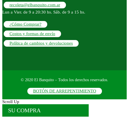
recoleta@elbanquito.com.ar
Lun a Vier. de 9 a 20:30 hs. Sáb. de 9 a 15 hs.
¿Cómo Comprar?
Costos y formas de envío
Política de cambios y devoluciones
© 2020 El Banquito – Todos los derechos reservados.
BOTÓN DE ARREPENTIMIENTO
Scroll Up
SU COMPRA