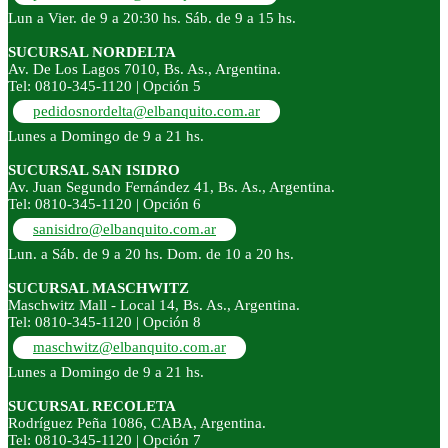
Lun a Vier. de 9 a 20:30 hs. Sáb. de 9 a 15 hs.
SUCURSAL NORDELTA
Av. De Los Lagos 7010, Bs. As., Argentina.
Tel: 0810-345-1120 | Opción 5
pedidosnordelta@elbanquito.com.ar
Lunes a Domingo de 9 a 21 hs.
SUCURSAL SAN ISIDRO
Av. Juan Segundo Fernández 41, Bs. As., Argentina.
Tel: 0810-345-1120 | Opción 6
sanisidro@elbanquito.com.ar
Lun. a Sáb. de 9 a 20 hs. Dom. de 10 a 20 hs.
SUCURSAL MASCHWITZ
Maschwitz Mall - Local 14, Bs. As., Argentina.
Tel: 0810-345-1120 | Opción 8
maschwitz@elbanquito.com.ar
Lunes a Domingo de 9 a 21 hs.
SUCURSAL RECOLETA
Rodríguez Peña 1086, CABA, Argentina.
Tel: 0810-345-1120 | Opción 7