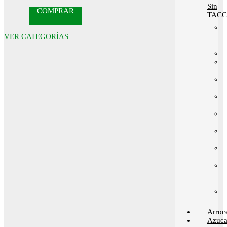
Sin
COMPRAR
TACC
VER CATEGORÍAS
Arroc
Azuca