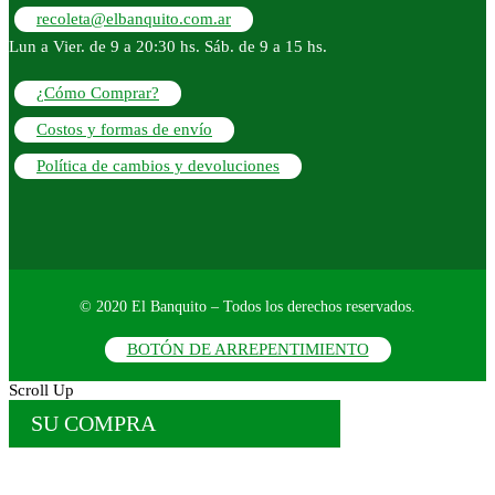
recoleta@elbanquito.com.ar
Lun a Vier. de 9 a 20:30 hs. Sáb. de 9 a 15 hs.
¿Cómo Comprar?
Costos y formas de envío
Política de cambios y devoluciones
© 2020 El Banquito – Todos los derechos reservados.
BOTÓN DE ARREPENTIMIENTO
Scroll Up
SU COMPRA