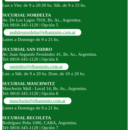
Lun a Vier. de 9 a 20:30 hs. Sáb. de 9 a 15 hs.
SUCURSAL NORDELTA
Av. De Los Lagos 7010, Bs. As., Argentina.
Tel: 0810-345-1120 | Opción 5
pedidosnordelta@elbanquito.com.ar
Lunes a Domingo de 9 a 21 hs.
SUCURSAL SAN ISIDRO
Av. Juan Segundo Fernández 41, Bs. As., Argentina.
Tel: 0810-345-1120 | Opción 6
sanisidro@elbanquito.com.ar
Lun. a Sáb. de 9 a 20 hs. Dom. de 10 a 20 hs.
SUCURSAL MASCHWITZ
Maschwitz Mall - Local 14, Bs. As., Argentina.
Tel: 0810-345-1120 | Opción 8
maschwitz@elbanquito.com.ar
Lunes a Domingo de 9 a 21 hs.
SUCURSAL RECOLETA
Rodríguez Peña 1086, CABA, Argentina.
Tel: 0810-345-1120 | Opción 7