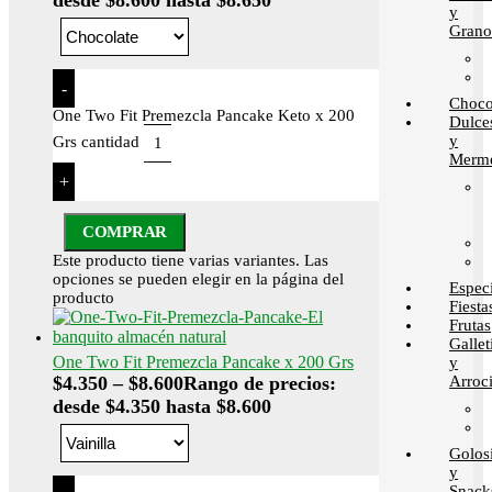
desde $8.600 hasta $8.650
y
Grano
-
Choco
One Two Fit Premezcla Pancake Keto x 200
Dulce
y
Grs cantidad
Merme
+
COMPRAR
Este producto tiene varias variantes. Las
opciones se pueden elegir en la página del
Espec
producto
Fiesta
Frutas
Gallet
One Two Fit Premezcla Pancake x 200 Grs
y
Arroci
$
4.350
–
$
8.600
Rango de precios:
desde $4.350 hasta $8.600
Golos
y
Snack