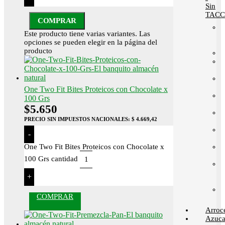
Sin
TACC
COMPRAR
Este producto tiene varias variantes. Las
opciones se pueden elegir en la página del
producto
One Two Fit Bites Proteicos con Chocolate x
100 Grs
$
5.650
PRECIO SIN IMPUESTOS NACIONALES:
$ 4.669,42
-
One Two Fit Bites Proteicos con Chocolate x
100 Grs cantidad
+
COMPRAR
Arroc
Azuca