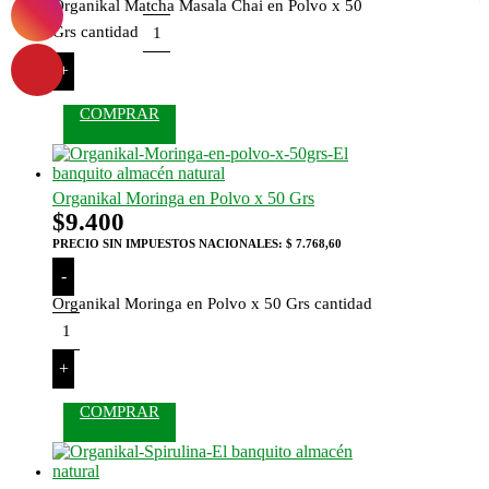
Organikal Matcha Masala Chai en Polvo x 50
Grs cantidad
+
COMPRAR
Organikal Moringa en Polvo x 50 Grs
$
9.400
PRECIO SIN IMPUESTOS NACIONALES:
$ 7.768,60
-
Organikal Moringa en Polvo x 50 Grs cantidad
+
COMPRAR