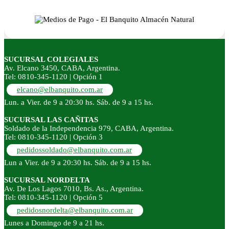
SUCURSAL COLEGIALES
Av. Elcano 3450, CABA, Argentina.
Tel: 0810-345-1120 | Opción 1
elcano@elbanquito.com.ar
Lun. a Vier. de 9 a 20:30 hs. Sáb. de 9 a 15 hs.
SUCURSAL LAS CAÑITAS
Soldado de la Independencia 979, CABA, Argentina.
Tel: 0810-345-1120 | Opción 3
pedidossoldado@elbanquito.com.ar
Lun a Vier. de 9 a 20:30 hs. Sáb. de 9 a 15 hs.
SUCURSAL NORDELTA
Av. De Los Lagos 7010, Bs. As., Argentina.
Tel: 0810-345-1120 | Opción 5
pedidosnordelta@elbanquito.com.ar
Lunes a Domingo de 9 a 21 hs.