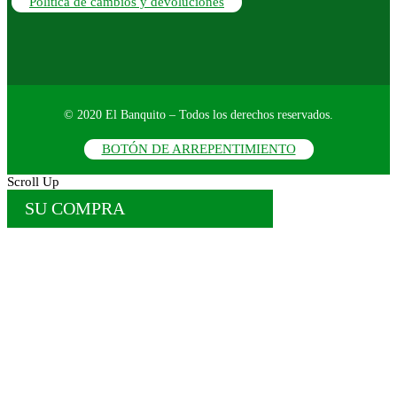
Política de cambios y devoluciones
© 2020 El Banquito – Todos los derechos reservados.
BOTÓN DE ARREPENTIMIENTO
Scroll Up
SU COMPRA