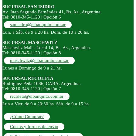
SUCURSAL SAN ISIDRO
Av. Juan Segundo Fernández 41, Bs. As., Argentina.
Tel: 0810-345-1120 | Opción 6
sanisidro@elbanquito.com.ar
Lun. a Sáb. de 9 a 20 hs. Dom. de 10 a 20 hs.
SUCURSAL MASCHWITZ
Maschwitz Mall - Local 14, Bs. As., Argentina.
Tel: 0810-345-1120 | Opción 8
maschwitz@elbanquito.com.ar
Lunes a Domingo de 9 a 21 hs.
SUCURSAL RECOLETA
Rodríguez Peña 1086, CABA, Argentina.
Tel: 0810-345-1120 | Opción 7
recoleta@elbanquito.com.ar
Lun a Vier. de 9 a 20:30 hs. Sáb. de 9 a 15 hs.
¿Cómo Comprar?
Costos y formas de envío