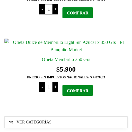
Orieta
-
+
Batata
COMPRAR
350
Grs
cantidad
Orieta Membrillo 350 Grs
$
5.900
PRECIO SIN IMPUESTOS NACIONALES:
$ 4.876,03
Orieta
-
+
Membrillo
COMPRAR
350
Grs
cantidad
VER CATEGORÍAS