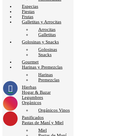
Especias
Fiestas
Frutas
Galletitas y Arrocitas
Arrocitas
Galletitas
Golosinas y Snacks
Golosinas
Snacks
Gourmet
Harinas y Premezclas
Harinas
Premezclas
Hierbas
Hogar & Bazar
Legumbres
Orgánicos
Orgánicos Vinos
Panificados
Pastas de Maní y Miel
Miel
Pastas de Maní