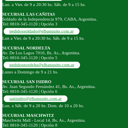
Lun. a Vier. de 9 a 20:30 hs. Sáb. de 9 a 15 hs.
SUCURSAL LAS CAÑITAS
Soldado de la Independencia 979, CABA, Argentina.
Tel: 0810-345-1120 | Opción 3
pedidossoldado@elbanquito.com.ar
Lun a Vier. de 9 a 20:30 hs. Sáb. de 9 a 15 hs.
SUCURSAL NORDELTA
Av. De Los Lagos 7010, Bs. As., Argentina.
Tel: 0810-345-1120 | Opción 5
pedidosnordelta@elbanquito.com.ar
Lunes a Domingo de 9 a 21 hs.
SUCURSAL SAN ISIDRO
Av. Juan Segundo Fernández 41, Bs. As., Argentina.
Tel: 0810-345-1120 | Opción 6
sanisidro@elbanquito.com.ar
Lun. a Sáb. de 9 a 20 hs. Dom. de 10 a 20 hs.
SUCURSAL MASCHWITZ
Maschwitz Mall - Local 14, Bs. As., Argentina.
Tel: 0810-345-1120 | Opción 8