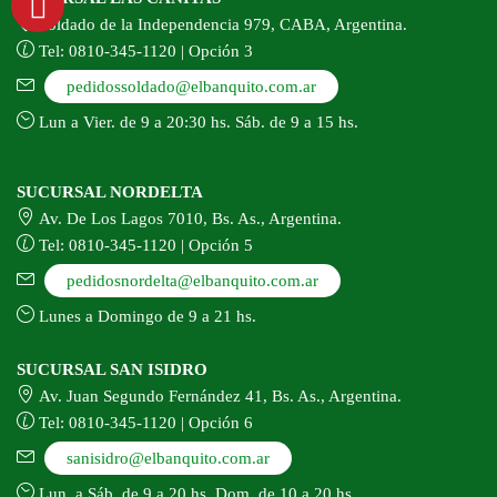
Soldado de la Independencia 979, CABA, Argentina.
Tel: 0810-345-1120 | Opción 3
pedidossoldado@elbanquito.com.ar
Lun a Vier. de 9 a 20:30 hs. Sáb. de 9 a 15 hs.
SUCURSAL NORDELTA
Av. De Los Lagos 7010, Bs. As., Argentina.
Tel: 0810-345-1120 | Opción 5
pedidosnordelta@elbanquito.com.ar
Lunes a Domingo de 9 a 21 hs.
SUCURSAL SAN ISIDRO
Av. Juan Segundo Fernández 41, Bs. As., Argentina.
Tel: 0810-345-1120 | Opción 6
sanisidro@elbanquito.com.ar
Lun. a Sáb. de 9 a 20 hs. Dom. de 10 a 20 hs.