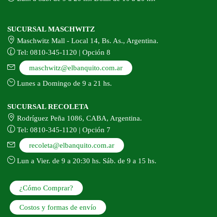
SUCURSAL MASCHWITZ
Maschwitz Mall - Local 14, Bs. As., Argentina.
Tel: 0810-345-1120 | Opción 8
maschwitz@elbanquito.com.ar
Lunes a Domingo de 9 a 21 hs.
SUCURSAL RECOLETA
Rodríguez Peña 1086, CABA, Argentina.
Tel: 0810-345-1120 | Opción 7
recoleta@elbanquito.com.ar
Lun a Vier. de 9 a 20:30 hs. Sáb. de 9 a 15 hs.
¿Cómo Comprar?
Costos y formas de envío