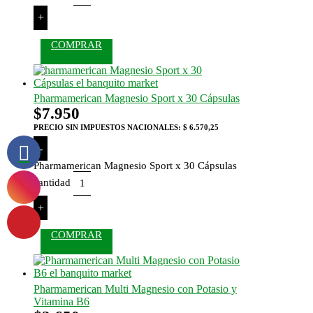
+
COMPRAR
Pharmamerican Magnesio Sport x 30 Cápsulas
$
7.950
PRECIO SIN IMPUESTOS NACIONALES:
$ 6.570,25
-
Pharmamerican Magnesio Sport x 30 Cápsulas
cantidad
+
COMPRAR
Pharmamerican Multi Magnesio con Potasio y
Vitamina B6