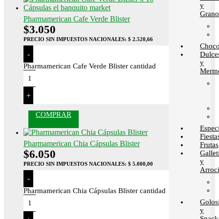
y
Grano
Pharmamerican Cafe Verde Blister
$
3.050
PRECIO SIN IMPUESTOS NACIONALES:
$ 2.520,66
Choco
-
Dulce
y
Pharmamerican Cafe Verde Blister cantidad
Merme
+
COMPRAR
Espec
Fiesta
Pharmamerican Chia Cápsulas Blister
Frutas
$
6.050
Gallet
y
PRECIO SIN IMPUESTOS NACIONALES:
$ 5.000,00
Arroci
-
Pharmamerican Chia Cápsulas Blister cantidad
Golos
y
Snack