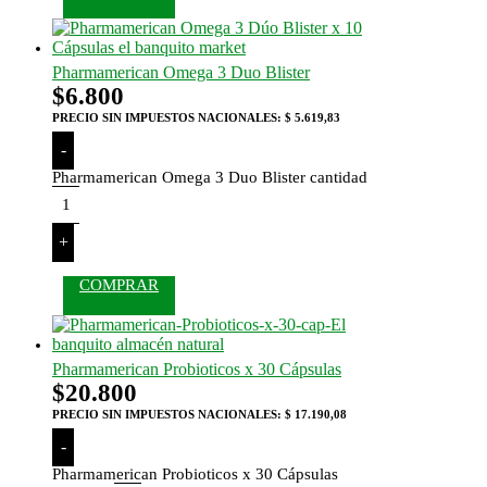
Pharmamerican Omega 3 Duo Blister
$
6.800
PRECIO SIN IMPUESTOS NACIONALES:
$ 5.619,83
-
Pharmamerican Omega 3 Duo Blister cantidad
+
COMPRAR
Pharmamerican Probioticos x 30 Cápsulas
$
20.800
PRECIO SIN IMPUESTOS NACIONALES:
$ 17.190,08
-
Pharmamerican Probioticos x 30 Cápsulas