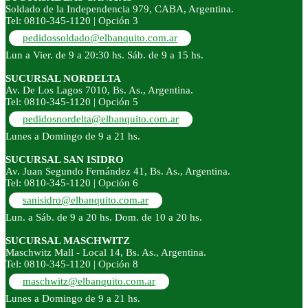
Soldado de la Independencia 979, CABA, Argentina.
Tel: 0810-345-1120 | Opción 3
pedidossoldado@elbanquito.com.ar
Lun a Vier. de 9 a 20:30 hs. Sáb. de 9 a 15 hs.
SUCURSAL NORDELTA
Av. De Los Lagos 7010, Bs. As., Argentina.
Tel: 0810-345-1120 | Opción 5
pedidosnordelta@elbanquito.com.ar
Lunes a Domingo de 9 a 21 hs.
SUCURSAL SAN ISIDRO
Av. Juan Segundo Fernández 41, Bs. As., Argentina.
Tel: 0810-345-1120 | Opción 6
sanisidro@elbanquito.com.ar
Lun. a Sáb. de 9 a 20 hs. Dom. de 10 a 20 hs.
SUCURSAL MASCHWITZ
Maschwitz Mall - Local 14, Bs. As., Argentina.
Tel: 0810-345-1120 | Opción 8
maschwitz@elbanquito.com.ar
Lunes a Domingo de 9 a 21 hs.