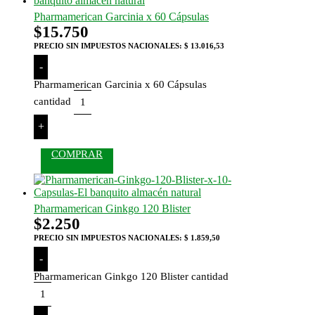
Pharmamerican Garcinia x 60 Cápsulas
$
15.750
PRECIO SIN IMPUESTOS NACIONALES:
$ 13.016,53
-
Pharmamerican Garcinia x 60 Cápsulas
cantidad
+
COMPRAR
Pharmamerican Ginkgo 120 Blister
$
2.250
PRECIO SIN IMPUESTOS NACIONALES:
$ 1.859,50
-
Pharmamerican Ginkgo 120 Blister cantidad