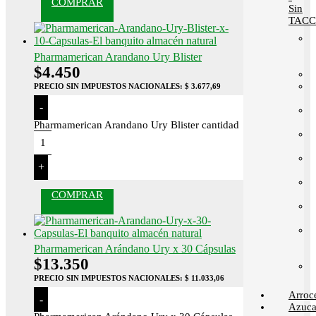
COMPRAR
Sin
TACC
Pharmamerican Arandano Ury Blister
$
4.450
PRECIO SIN IMPUESTOS NACIONALES:
$ 3.677,69
-
Pharmamerican Arandano Ury Blister cantidad
+
COMPRAR
Pharmamerican Arándano Ury x 30 Cápsulas
$
13.350
PRECIO SIN IMPUESTOS NACIONALES:
$ 11.033,06
Arroc
-
Azuca